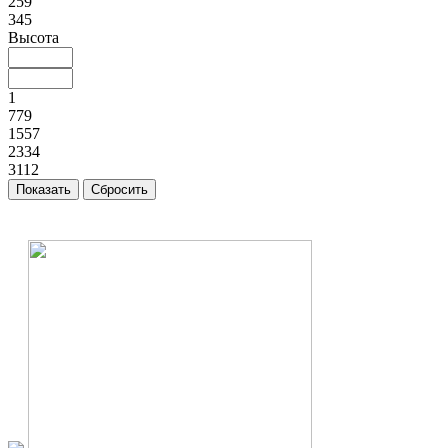
259
345
Высота
1
779
1557
2334
3112