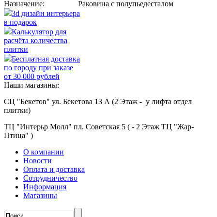
Назначение:
Раковина с полупьедесталом
3d дизайн интерьера
в подарок
Калькулятор для
расчёта количества
плитки
Бесплатная доставка
по городу при заказе
от 30 000 рублей
Наши магазины:
СЦ "Бекетов" ул. Бекетова 13 А (2 Этаж - у лифта отдел
плитки)
ТЦ "Интерьр Молл" пл. Советская 5 ( - 2 Этаж ТЦ "Жар-
Птица" )
О компании
Новости
Оплата и доставка
Сотрудничество
Информация
Магазины