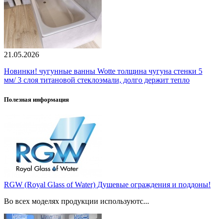
21.05.2026
Новинки! чугунные ванны Wotte толщина чугуна стенки 5
мм/ 3 слоя титановой стеклоэмали, долго держит тепло
Полезная информация
RGW (Royal Glass of Water) Душевые ограждения и поддоны!
Во всех моделях продукции используютс...