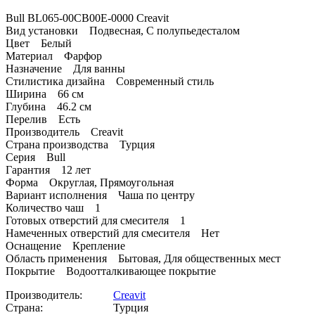
Bull BL065-00CB00E-0000 Creavit
Вид установки Подвесная, С полупьедесталом
Цвет Белый
Материал Фарфор
Назначение Для ванны
Стилистика дизайна Современный стиль
Ширина 66 см
Глубина 46.2 см
Перелив Есть
Производитель Creavit
Страна производства Турция
Серия Bull
Гарантия 12 лет
Форма Округлая, Прямоугольная
Вариант исполнения Чаша по центру
Количество чаш 1
Готовых отверстий для смесителя 1
Намеченных отверстий для смесителя Нет
Оснащение Крепление
Область применения Бытовая, Для общественных мест
Покрытие Водоотталкивающее покрытие
Производитель:
Creavit
Страна:
Турция