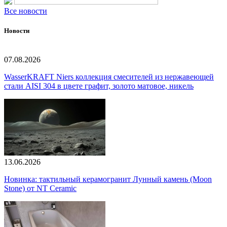
Все новости
Новости
07.08.2026
WasserKRAFT Niers коллекция смесителей из нержавеющей
стали AISI 304 в цвете графит, золото матовое, никель
13.06.2026
Новинка: тактильный керамогранит Лунный камень (Moon
Stone) от NT Ceramic