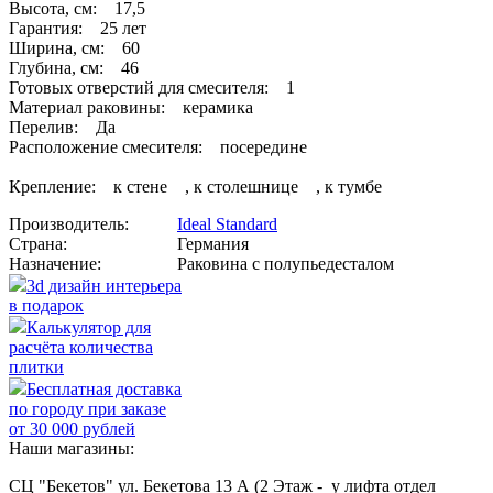
Высота, см: 17,5
Гарантия: 25 лет
Ширина, см: 60
Глубина, см: 46
Готовых отверстий для смесителя: 1
Материал раковины: керамика
Перелив: Да
Расположение смесителя: посередине
Крепление: к стене , к столешнице , к тумбе
Производитель:
Ideal Standard
Страна:
Германия
Назначение:
Раковина с полупьедесталом
3d дизайн интерьера
в подарок
Калькулятор для
расчёта количества
плитки
Бесплатная доставка
по городу при заказе
от 30 000 рублей
Наши магазины:
СЦ "Бекетов" ул. Бекетова 13 А (2 Этаж - у лифта отдел