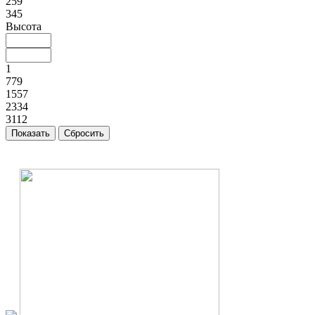
259
345
Высота
1
779
1557
2334
3112