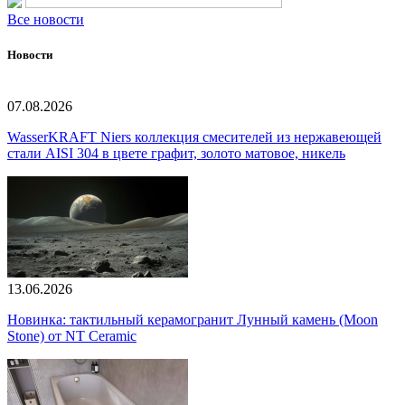
Все новости
Новости
07.08.2026
WasserKRAFT Niers коллекция смесителей из нержавеющей
стали AISI 304 в цвете графит, золото матовое, никель
13.06.2026
Новинка: тактильный керамогранит Лунный камень (Moon
Stone) от NT Ceramic