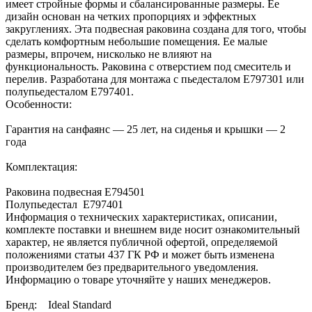
имеет стройные формы и сбалансированные размеры. Ее
дизайн основан на четких пропорциях и эффектных
закруглениях. Эта подвесная раковина создана для того, чтобы
сделать комфортным небольшие помещения. Ее малые
размеры, впрочем, нисколько не влияют на
функциональность. Раковина с отверстием под смеситель и
перелив. Разработана для монтажа с пьедесталом E797301 или
полупьедесталом E797401.
Особенности:
Гарантия на санфаянс — 25 лет, на сиденья и крышки — 2
года
Комплектация:
Раковина подвесная E794501
Полупьедестал E797401
Информация о технических характеристиках, описании,
комплекте поставки и внешнем виде носит ознакомительный
характер, не является публичной офертой, определяемой
положениями статьи 437 ГК РФ и может быть изменена
производителем без предварительного уведомления.
Информацию о товаре уточняйте у наших менеджеров.
Бренд: Ideal Standard