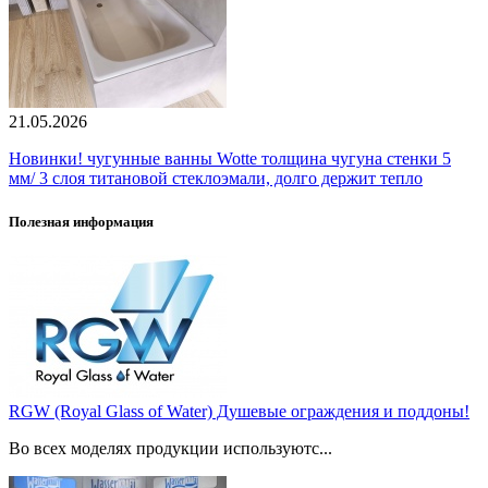
21.05.2026
Новинки! чугунные ванны Wotte толщина чугуна стенки 5
мм/ 3 слоя титановой стеклоэмали, долго держит тепло
Полезная информация
RGW (Royal Glass of Water) Душевые ограждения и поддоны!
Во всех моделях продукции используютс...