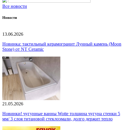
Все новости
Новости
13.06.2026
Новинка: тактильный керамогранит Лунный камень (Moon
Stone) от NT Ceramic
21.05.2026
Новинки! чугунные ванны Wotte толщина чугуна стенки 5
мм/ 3 слоя титановой стеклоэмали, долго держит тепло