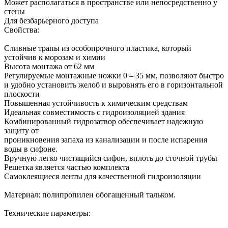
Может располагаться в пространстве или непосредственно у
стены
Для безбарьерного доступа
Свойства:
Сливные трапы из особопрочного пластика, который
устойчив к морозам и химии
Высота монтажа от 62 мм
Регулируемые монтажные ножки 0 – 35 мм, позволяют быстро
и удобно установить желоб и выровнять его в горизонтальной
плоскости
Повышенная устойчивость к химическим средствам
Идеальная совместимость с гидроизоляцией здания
Комбинированный гидрозатвор обеспечивает надежную
защиту от
проникновения запаха из канализации и после испарения
воды в сифоне.
Вручную легко чистящийся сифон, вплоть до сточной трубы
Решетка является частью комплекта
Самоклеящиеся ленты для качественной гидроизоляции
Материал: полипропилен обогащенный тальком.
Технические параметры: