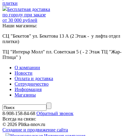
плитки
Бесплатная доставка
по городу при заказе
от 30 000 рублей
Наши магазины:
СЦ "Бекетов" ул. Бекетова 13 А (2 Этаж - у лифта отдел
плитки)
ТЦ "Интерьр Молл" пл. Советская 5 ( - 2 Этаж ТЦ "Жар-
Птица" )
О компании
Новости
Оплата и доставка
Сотрудничество
Информация
Магазины
8-908-158-84-68
Обратный звонок
Всегда на связи:
© 2026 Plitka-nnov.ru
Создание и продвижение сайта