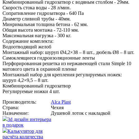
Комбинированный гидрозатвор с водяным столбом - 29мм.
Скорость стока воды - 28 л/мин.
Сопративление гидрозатвора - 640 Па
Диаметр сливной трубы - 40мм.
Минримальная толщина бетона - 62 мм.
Общая высота монтажа - 72-110 мм.
Максимальная нагрузка - 300 кг.
Содержание комплекта:
Водоотводящий желоб
Монтажный набор: шуруп Ø4,2×38 – 8 шт., дюбель Ø8 – 8 шт.
Самоклеящиеся гидроизоляционные ленты
Перфорированная решетка из нержавеющей стали Simple 10
матового цвета в охранной пленке
Монтажный набор для крепления регулируемых ножек:
шуруп 4,2×9,5 – 8 шт.
Комбинированный гидрозатвор
Регулируемые ножки 4 шт.
Производитель:
Alca Plast
Страна:
Чехия
Назначение:
Душевой лоток с накладкой
3d дизайн интерьера
в подарок
Калькулятор для
расчёта количества