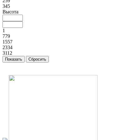
259
345
Высота
1
779
1557
2334
3112