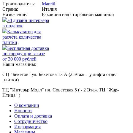
Производитель:
Maretti
Страна:
Италия
Назначение:
Раковина над стиральной машиной
3d дизайн интерьера
в подарок
Калькулятор для
расчёта количества
плитки
Бесплатная доставка
по городу при заказе
от 30 000 рублей
Наши магазины:
СЦ "Бекетов" ул. Бекетова 13 А (2 Этаж - у лифта отдел
плитки)
ТЦ "Интерьр Молл" пл. Советская 5 ( - 2 Этаж ТЦ "Жар-
Птица" )
О компании
Новости
Оплата и доставка
Сотрудничество
Информация
Магазины