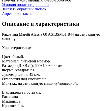
Получить консультацию
8-908-158-84-68
Условия оплаты и доставки
Заказать обратный звонок
Адрес и контакты
Описание и характеристики
Раковина Maretti Alessia 60 AS13SM51-844 на стиральную
машину.
Характеристики:
Цвет: белый.
Материал: литьевой мрамор.
Размеры (ШхВхГ): 600х100х600 мм.
Форма: квадратная.
Диаметр слива: 45 мм.
Отверстия под смеситель: 1.
Монтаж: на стиральную машину/подвесной.
В комплекте поставки:
Раковина.
Мыльница.
Кронштейны.