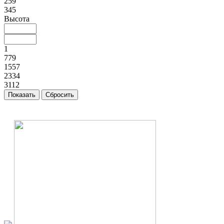
259
345
Высота
1
779
1557
2334
3112