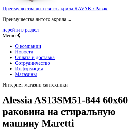
Преимущества литьевого акрила RAVAK / Равак
Преимущества литого акрила ...
перейти в раздел
Меню
О компании
Новости
Оплата и доставка
Сотрудничество
Информация
Магазины
Интернет магазин сантехники
Alessia AS13SM51-844 60х60
раковина на стиральную
машину Maretti