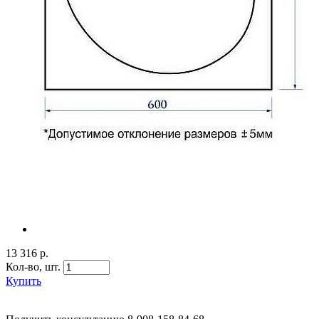
13 316 р.
Кол-во,
шт.
Купить