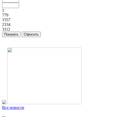
1
779
1557
2334
3112
Все новости