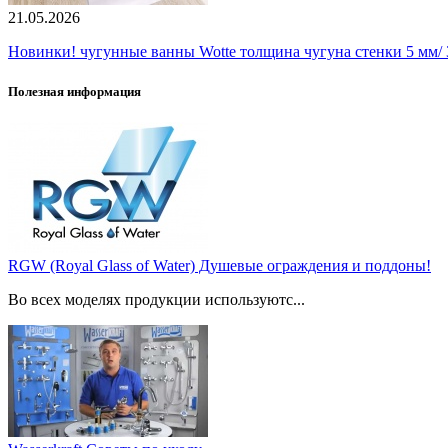
21.05.2026
Новинки! чугунные ванны Wotte толщина чугуна стенки 5 мм/ 3
Полезная информация
RGW (Royal Glass of Water) Душевые ограждения и поддоны!
Во всех моделях продукции используютс...