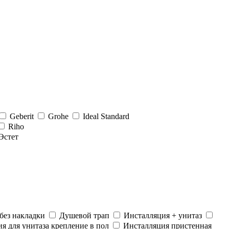
Geberit
Grohe
Ideal Standard
Riho
Эстет
без накладки
Душевой трап
Инсталляция + унитаз
я для унитаза крепление в пол
Инсталляция пристенная