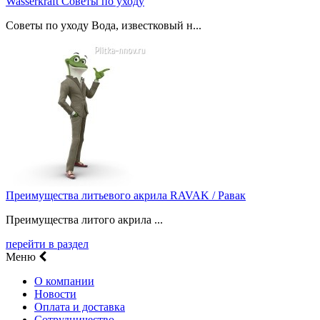
Wasserkraft Советы по уходу
Советы по уходу Вода, известковый н...
Преимущества литьевого акрила RAVAK / Равак
Преимущества литого акрила ...
перейти в раздел
Меню
О компании
Новости
Оплата и доставка
Сотрудничество