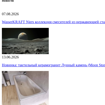
Новости
07.08.2026
WasserKRAFT Niers коллекция смесителей из нержавеющей стали
13.06.2026
Новинка: тактильный керамогранит Лунный камень (Moon Ston