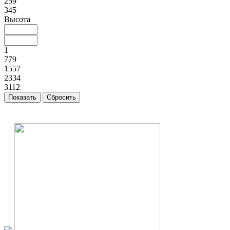
259
345
Высота
1
779
1557
2334
3112