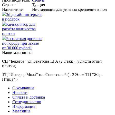
Производитель:
Creavit
Страна:
Турция
Назначение:
Инсталляция для унитаза крепление в пол
3d дизайн интерьера
в подарок
Калькулятор для
расчёта количества
плитки
Бесплатная доставка
по городу при заказе
от 30 000 рублей
Наши магазины:
СЦ "Бекетов" ул. Бекетова 13 А (2 Этаж - у лифта отдел
плитки)
ТЦ "Интерьр Молл" пл. Советская 5 ( - 2 Этаж ТЦ "Жар-
Птица" )
О компании
Новости
Оплата и доставка
Сотрудничество
Информация
Магазины