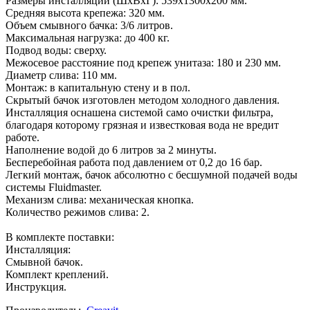
Размеры инсталляции (ШхВхГ): 539х1300х200 мм.
Средняя высота крепежа: 320 мм.
Объем смывного бачка: 3/6 литров.
Максимальная нагрузка: до 400 кг.
Подвод воды: сверху.
Межосевое расстояние под крепеж унитаза: 180 и 230 мм.
Диаметр слива: 110 мм.
Монтаж: в капитальную стену и в пол.
Скрытый бачок изготовлен методом холодного давления.
Инсталляция оснашена системой само очистки фильтра,
благодаря которому грязная и известковая вода не вредит
работе.
Наполнение водой до 6 литров за 2 минуты.
Бесперебойная работа под давлением от 0,2 до 16 бар.
Легкий монтаж, бачок абсолютно с бесшумной подачей воды
системы Fluidmaster.
Механизм слива: механическая кнопка.
Количество режимов слива: 2.
В комплекте поставки:
Инсталляция:
Смывной бачок.
Комплект креплений.
Инструкция.