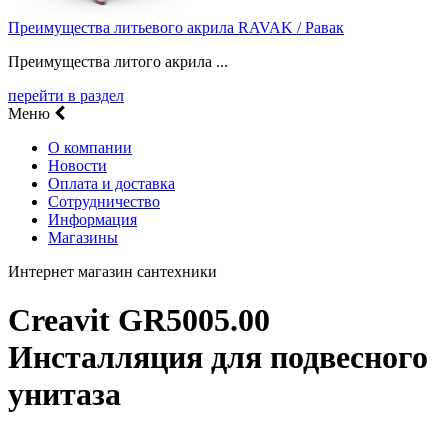
Преимущества литьевого акрила RAVAK / Равак
Преимущества литого акрила ...
перейти в раздел
Меню
О компании
Новости
Оплата и доставка
Сотрудничество
Информация
Магазины
Интернет магазин сантехники
Creavit GR5005.00
Инсталляция для подвесного
унитаза