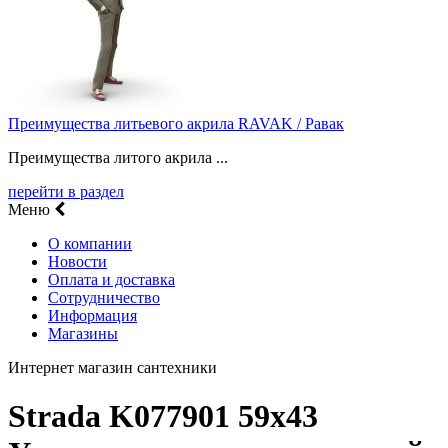
Преимущества литьевого акрила RAVAK / Равак
Преимущества литого акрила ...
перейти в раздел
Меню
О компании
Новости
Оплата и доставка
Сотрудничество
Информация
Магазины
Интернет магазин сантехники
Strada K077901 59x43