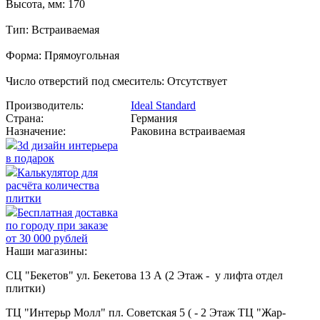
Высота, мм: 170
Тип: Встраиваемая
Форма: Прямоугольная
Число отверстий под смеситель: Отсутствует
Производитель:
Ideal Standard
Страна:
Германия
Назначение:
Раковина встраиваемая
3d дизайн интерьера
в подарок
Калькулятор для
расчёта количества
плитки
Бесплатная доставка
по городу при заказе
от 30 000 рублей
Наши магазины:
СЦ "Бекетов" ул. Бекетова 13 А (2 Этаж - у лифта отдел
плитки)
ТЦ "Интерьр Молл" пл. Советская 5 ( - 2 Этаж ТЦ "Жар-