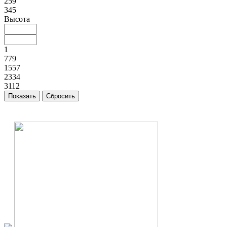
259
345
Высота
1
779
1557
2334
3112