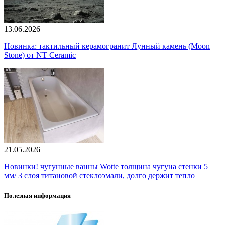
13.06.2026
Новинка: тактильный керамогранит Лунный камень (Moon
Stone) от NT Ceramic
21.05.2026
Новинки! чугунные ванны Wotte толщина чугуна стенки 5
мм/ 3 слоя титановой стеклоэмали, долго держит тепло
Полезная информация