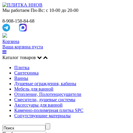
Мы работаем
Пн-Вс: с 10-00 до 20-00
8-908-158-84-68
Корзина
Ваша корзина пуста
Каталог товаров
Плитка
Сантехника
Ванны
Душевые ограждения, кабины
Мебель для ванной
Отопление, Полотенцесушители
Смесители, душевые системы
Аксессуары для ванной
Каменно-полимерная плитка SPC
Сопутствующие материалы