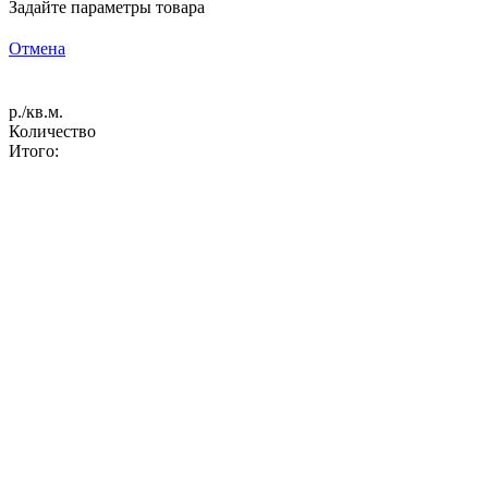
Задайте параметры товара
Отмена
р./кв.м.
Количество
Итого: