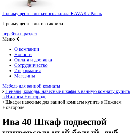
Преимущества литьевого акрила RAVAK / Равак
Преимущества литого акрила ...
перейти в раздел
Меню
О компании
Новости
Оплата и доставка
Сотрудничество
Информация
Магазины
Мебель для ванной комнаты
Пеналы, комоды, навесные шкафы в ванную комнату купить
в Нижнем Новгороде
Шкафы навесные для ванной комнаты купить в Нижнем
Новгороде
Ива 40 Шкаф подвесной
универсальный белый, дуб