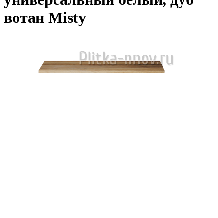
вотан Misty