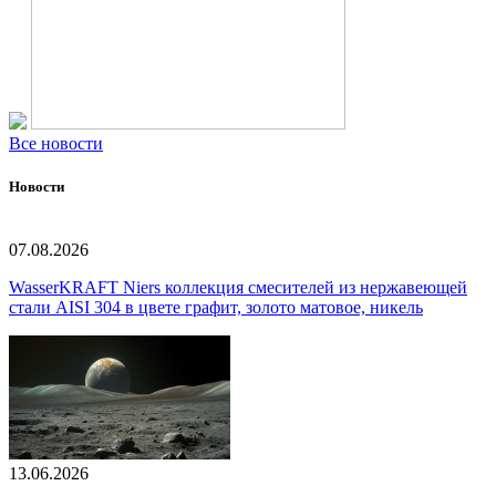
Все новости
Новости
07.08.2026
WasserKRAFT Niers коллекция смесителей из нержавеющей
стали AISI 304 в цвете графит, золото матовое, никель
13.06.2026