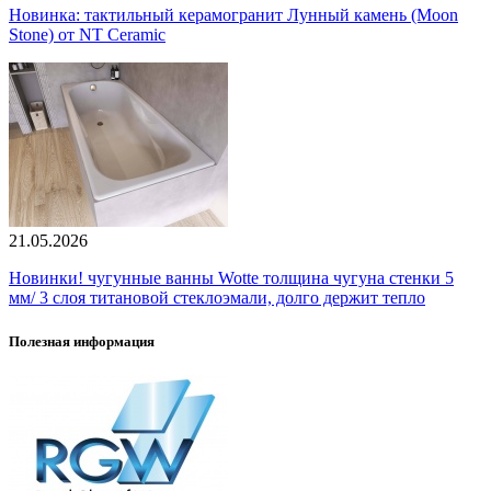
Новинка: тактильный керамогранит Лунный камень (Moon
Stone) от NT Ceramic
21.05.2026
Новинки! чугунные ванны Wotte толщина чугуна стенки 5
мм/ 3 слоя титановой стеклоэмали, долго держит тепло
Полезная информация