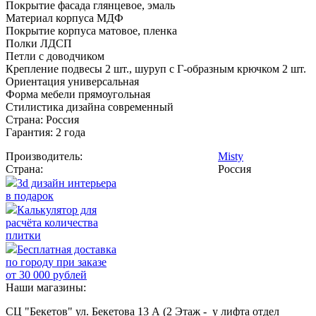
Покрытие фасада глянцевое, эмаль
Материал корпуса МДФ
Покрытие корпуса матовое, пленка
Полки ЛДСП
Петли с доводчиком
Крепление подвесы 2 шт., шуруп с Г-образным крючком 2 шт.
Ориентация универсальная
Форма мебели прямоугольная
Стилистика дизайна современный
Страна: Россия
Гарантия: 2 года
Производитель:
Misty
Страна:
Россия
3d дизайн интерьера
в подарок
Калькулятор для
расчёта количества
плитки
Бесплатная доставка
по городу при заказе
от 30 000 рублей
Наши магазины:
СЦ "Бекетов" ул. Бекетова 13 А (2 Этаж - у лифта отдел