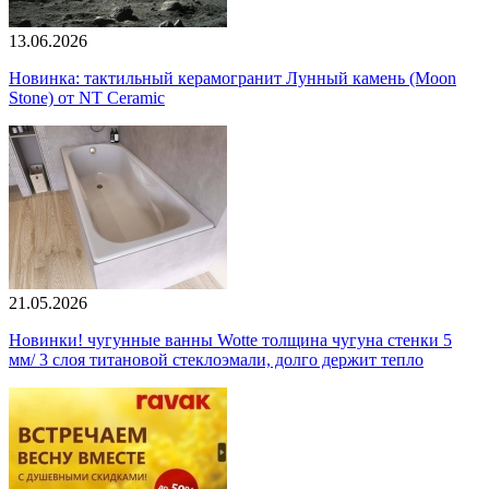
13.06.2026
Новинка: тактильный керамогранит Лунный камень (Moon
Stone) от NT Ceramic
21.05.2026
Новинки! чугунные ванны Wotte толщина чугуна стенки 5
мм/ 3 слоя титановой стеклоэмали, долго держит тепло