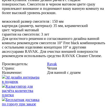
поверхностью. Смесители в черном матовом цвете сразу
привлекают внимание и поднимают вашу ванную комнату на
более высокий уровень роскоши.
межосевой размер смесителя : 150 мм
картридж (диаметр, материал): 35 мм, керамический
цвет: черный матовый
гарантия на смесители: 3 лет
Для целостного решения и согласованного дизайна ванной
комнаты рекомендуем смесители 10° Free black комбинировать
с остальными изделиями концепции 10° и другими
аксессуарами RAVAK. Для очистки внешней поверхности
рекомендуем использовать средство RAVAK Cleaner Chrome.
Производитель:
Ravak
Страна:
Чехия
Назначение:
Для ванной с душем
3d дизайн интерьера
в подарок
Калькулятор для
расчёта количества
плитки
Бесплатная доставка
по городу при заказе