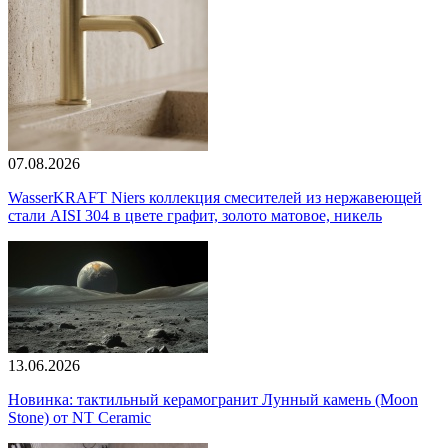
07.08.2026
WasserKRAFT Niers коллекция смесителей из нержавеющей
стали AISI 304 в цвете графит, золото матовое, никель
13.06.2026
Новинка: тактильный керамогранит Лунный камень (Moon
Stone) от NT Ceramic