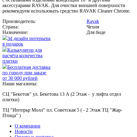
аксессуарами RAVAK. Для очистки внешней поверхности
рекомендуем использовать средство RAVAK Cleaner Chrome.
Производитель:
Ravak
Страна:
Чехия
Назначение:
Для биде
3d дизайн интерьера
в подарок
Калькулятор для
расчёта количества
плитки
Бесплатная доставка
по городу при заказе
от 30 000 рублей
Наши магазины:
СЦ "Бекетов" ул. Бекетова 13 А (2 Этаж - у лифта отдел
плитки)
ТЦ "Интерьр Молл" пл. Советская 5 ( - 2 Этаж ТЦ "Жар-
Птица" )
О компании
Новости
Оплата и доставка