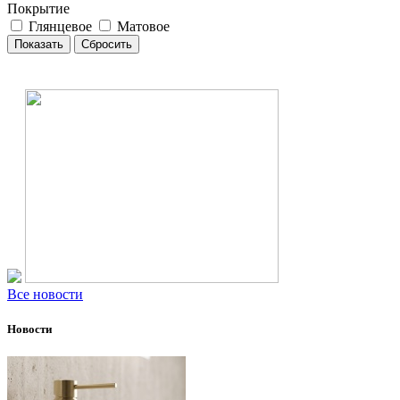
Покрытие
Глянцевое
Матовое
Все новости
Новости