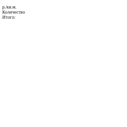
р./кв.м.
Количество
Итого: