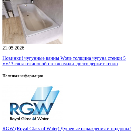
21.05.2026
Новинки! чугунные ванны Wotte толщина чугуна стенки 5
мм/ 3 слоя титановой стеклоэмали, долго держит тепло
Полезная информация
RGW (Royal Glass of Water) Душевые ограждения и поддоны!