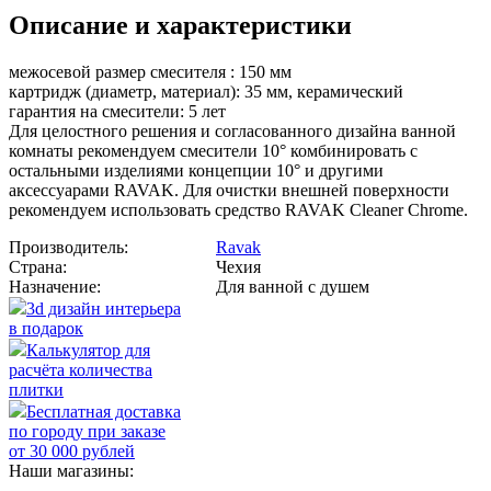
Описание и характеристики
межосевой размер смесителя : 150 мм
картридж (диаметр, материал): 35 мм, керамический
гарантия на смесители: 5 лет
Для целостного решения и согласованного дизайна ванной
комнаты рекомендуем смесители 10° комбинировать с
остальными изделиями концепции 10° и другими
аксессуарами RAVAK. Для очистки внешней поверхности
рекомендуем использовать средство RAVAK Cleaner Chrome.
Производитель:
Ravak
Страна:
Чехия
Назначение:
Для ванной с душем
3d дизайн интерьера
в подарок
Калькулятор для
расчёта количества
плитки
Бесплатная доставка
по городу при заказе
от 30 000 рублей
Наши магазины: