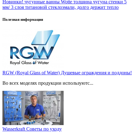
Новинки! чугунные ванны Wotte толщина чугуна стенки 5
мм/ 3 слоя титановой стеклоэмали, долго держит тепло
Полезная информация
RGW (Royal Glass of Water) Душевые ограждения и поддоны!
Во всех моделях продукции используютс...
Wasserkraft Советы по уходу