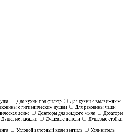
душа
Для кухни под фильтр
Для кухни с выдвижным
аковины с гигиеническим душем
Для раковины-чаши
ническая лейка
Дозаторы для жидкого мыла
Дозаторы
Душевые насадки
Душевые панели
Душевые стойки
анга
Угловой запорный кран-вентиль
Удлинитель