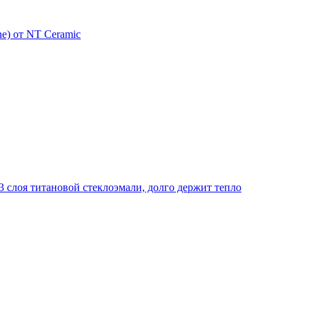
e) от NT Ceramic
 слоя титановой стеклоэмали, долго держит тепло