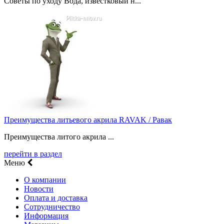
Советы по уходу Вода, известковый н...
Преимущества литьевого акрила RAVAK / Равак
Преимущества литого акрила ...
перейти в раздел
Меню
О компании
Новости
Оплата и доставка
Сотрудничество
Информация