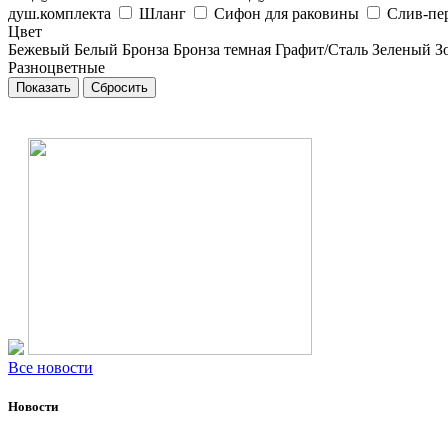
душ.комплекта
Шланг
Сифон для раковины
Слив-пе
Цвет
Бежевый
Белый
Бронза
Бронза темная
Графит/Сталь
Зеленый
З
Разноцветные
Все новости
Новости