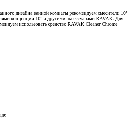
ванного дизайна ванной комнаты рекомендуем смесители 10°
иями концепции 10° и другими аксессуарами RAVAK. Для
мендуем использовать средство RAVAK Cleaner Chrome.
иде