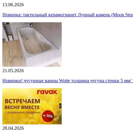
13.06.2026
Новинка: тактильный керамогранит Лунный камень (Moon Ston
21.05.2026
Новинки! чугунные ванны Wotte толщина чугуна стенки 5 мм/ 3
28.04.2026