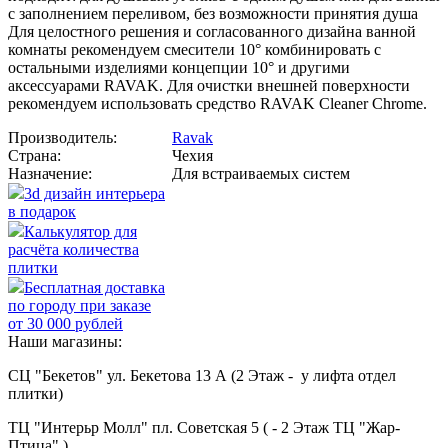
с заполнением переливом, без возможности принятия душа
Для целостного решения и согласованного дизайна ванной
комнаты рекомендуем смесители 10° комбинировать с
остальными изделиями концепции 10° и другими
аксессуарами RAVAK. Для очистки внешней поверхности
рекомендуем использовать средство RAVAK Cleaner Chrome.
Производитель:
Ravak
Страна:
Чехия
Назначение:
Для встраиваемых систем
3d дизайн интерьера
в подарок
Калькулятор для
расчёта количества
плитки
Бесплатная доставка
по городу при заказе
от 30 000 рублей
Наши магазины:
СЦ "Бекетов" ул. Бекетова 13 А (2 Этаж - у лифта отдел
плитки)
ТЦ "Интерьр Молл" пл. Советская 5 ( - 2 Этаж ТЦ "Жар-
Птица" )