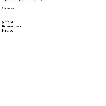
Отмена
р./кв.м.
Количество
Итого: