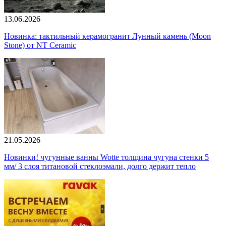
13.06.2026
Новинка: тактильный керамогранит Лунный камень (Moon
Stone) от NT Ceramic
21.05.2026
Новинки! чугунные ванны Wotte толщина чугуна стенки 5
мм/ 3 слоя титановой стеклоэмали, долго держит тепло