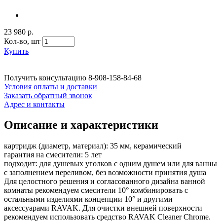
23 980 р.
Кол-во,
шт
Купить
Получить консультацию
8-908-158-84-68
Условия оплаты и доставки
Заказать обратный звонок
Адрес и контакты
Описание и характеристики
картридж (диаметр, материал): 35 мм, керамический
гарантия на смесители: 5 лет
подходит: для душевых уголков с одним душем или для ванны
с заполнением переливом, без возможности принятия душа
Для целостного решения и согласованного дизайна ванной
комнаты рекомендуем смесители 10° комбинировать с
остальными изделиями концепции 10° и другими
аксессуарами RAVAK. Для очистки внешней поверхности
рекомендуем использовать средство RAVAK Cleaner Chrome.