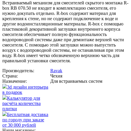
Встраиваемый механизм для смесителей скрытого монтажа R-
box RB 070.50 не входит в комплектацию смесителя, его
нужно докупать отдельно. R-box содержит материал для
крепления к стене, но не содержит подключение к воде и
другие водоинсталляционные материалы. R-box c помощью
пластиковой декоративной заглушки внутреннего корпуса
смесителя обеспечивает полную функциональность
водопроводной системы даже при демонтаже верхней части
смесителя. С помощью этой заглушки можно выпустить
воздух с водопроводной системы, не останавливая при этом
воду. R-box имеет четко обозначенную верхнюю часть для
правильной установки смесителя.
Производитель:
Ravak
Страна:
Чехия
Назначение:
Для встраиваемых систем
3d дизайн интерьера
в подарок
Калькулятор для
расчёта количества
плитки
Бесплатная доставка
по городу при заказе
от 30 000 рублей
Наши магазины: