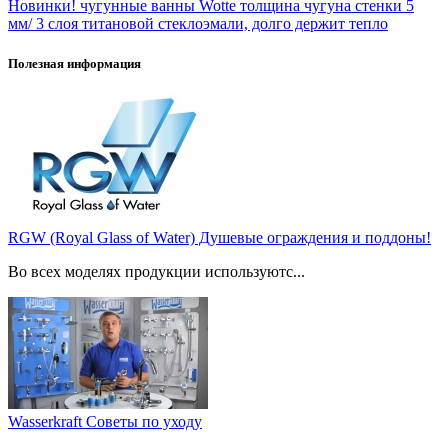
Новинки! чугунные ванны Wotte толщина чугуна стенки 5
мм/ 3 слоя титановой стеклоэмали, долго держит тепло
Полезная информация
RGW (Royal Glass of Water) Душевые ограждения и поддоны!
Во всех моделях продукции используютс...
Wasserkraft Советы по уходу