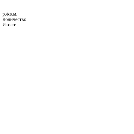
р./кв.м.
Количество
Итого: