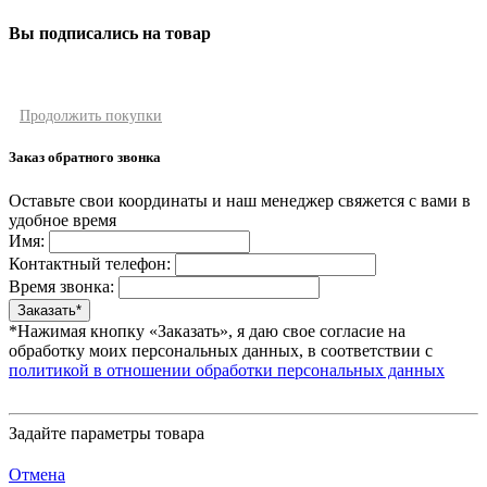
Вы подписались на товар
Продолжить покупки
Заказ обратного звонка
Оставьте свои координаты и наш менеджер свяжется с вами в
удобное время
Имя:
Контактный телефон:
Время звонка:
*Нажимая кнопку «Заказать», я даю свое согласие на
обработку моих персональных данных, в соответствии с
политикой в отношении обработки персональных данных
Задайте параметры товара
Отмена