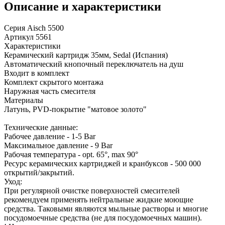
Описание и характеристики
Серия Aisch 5500
Артикул 5561
Характеристики
Керамический картридж 35мм, Sedal (Испания)
Автоматический кнопочный переключатель на душ
Входит в комплект
Комплект скрытого монтажа
Наружная часть смесителя
Материалы
Латунь, PVD-покрытие "матовое золото"
Технические данные:
Рабочее давление - 1-5 Bar
Максимальное давление - 9 Bar
Рабочая температура - opt. 65°, max 90°
Ресурс керамических картриджей и кранбуксов - 500 000
открытий/закрытий.
Уход:
При регулярной очистке поверхностей смесителей
рекомендуем применять нейтральные жидкие моющие
средства. Таковыми являются мыльные растворы и многие
посудомоечные средства (не для посудомоечных машин).