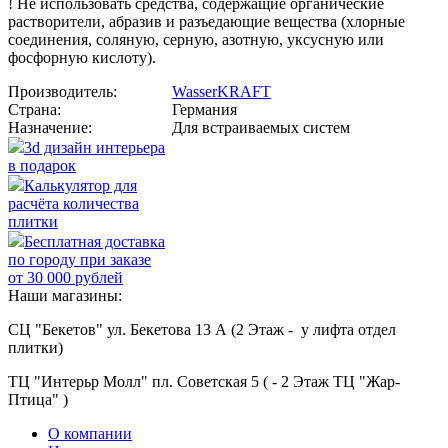
! Не использовать средства, содержащие органические
растворители, абразив и разъедающие вещества (хлорные
соединения, соляную, серную, азотную, уксусную или
фосфорную кислоту).
Производитель:
WasserKRAFT
Страна:
Германия
Назначение:
Для встраиваемых систем
3d дизайн интерьера
в подарок
Калькулятор для
расчёта количества
плитки
Бесплатная доставка
по городу при заказе
от 30 000 рублей
Наши магазины:
СЦ "Бекетов" ул. Бекетова 13 А (2 Этаж - у лифта отдел
плитки)
ТЦ "Интерьр Молл" пл. Советская 5 ( - 2 Этаж ТЦ "Жар-
Птица" )
О компании