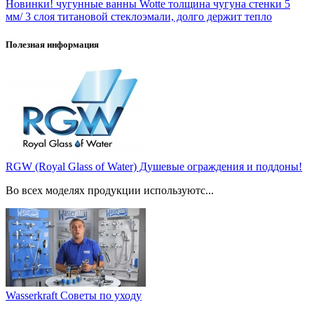
Новинки! чугунные ванны Wotte толщина чугуна стенки 5
мм/ 3 слоя титановой стеклоэмали, долго держит тепло
Полезная информация
RGW (Royal Glass of Water) Душевые ограждения и поддоны!
Во всех моделях продукции используютс...
Wasserkraft Советы по уходу