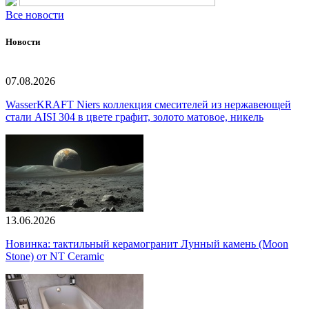
Все новости
Новости
07.08.2026
WasserKRAFT Niers коллекция смесителей из нержавеющей
стали AISI 304 в цвете графит, золото матовое, никель
13.06.2026
Новинка: тактильный керамогранит Лунный камень (Moon
Stone) от NT Ceramic