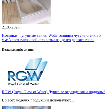
21.05.2026
Новинки! чугунные ванны Wotte толщина чугуна стенки 5
мм/ 3 слоя титановой стеклоэмали, долго держит тепло
Полезная информация
RGW (Royal Glass of Water) Душевые ограждения и поддоны!
Во всех моделях продукции используютс...