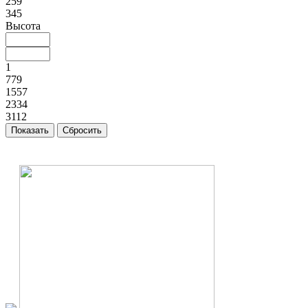
259
345
Высота
1
779
1557
2334
3112