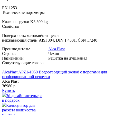
EN 1253
Технические параметры
Класс нагрузки K3 300 kg
Свойства
Поверхность: матовая/глянцевая
нержавеющая сталь AISI 304, DIN 1.4301, ČSN 17240
Производитель:
Alca Plast
Страна:
Чехия
Назначение:
Решетка на душ.канал
Сопутствующие товары
AlcaPlast APZ1-1050 Водоотводящий желоб с порогами для
перфорированной решетки
Alca Plast
36980 р.
Купить
3d дизайн интерьера
в подарок
Калькулятор для
расчёта количества
плитки