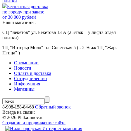
плитки
Бесплатная доставка
по городу при заказе
от 30 000 рублей
Наши магазины:
СЦ "Бекетов" ул. Бекетова 13 А (2 Этаж - у лифта отдел
плитки)
ТЦ "Интерьр Молл" пл. Советская 5 ( - 2 Этаж ТЦ "Жар-
Птица" )
О компании
Новости
Оплата и доставка
Сотрудничество
Информация
Магазины
8-908-158-84-68
Обратный звонок
Всегда на связи:
© 2026 Plitka-nnov.ru
Создание и продвижение сайта