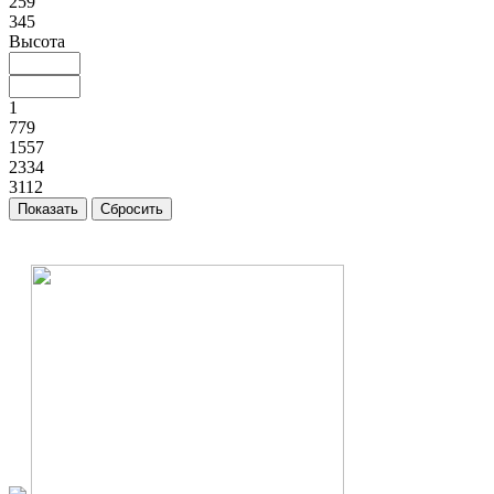
259
345
Высота
1
779
1557
2334
3112