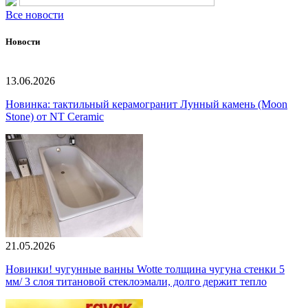
Все новости
Новости
13.06.2026
Новинка: тактильный керамогранит Лунный камень (Moon
Stone) от NT Ceramic
21.05.2026
Новинки! чугунные ванны Wotte толщина чугуна стенки 5
мм/ 3 слоя титановой стеклоэмали, долго держит тепло