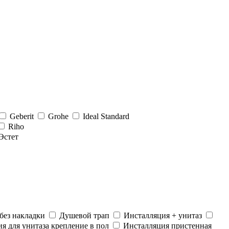
Geberit
Grohe
Ideal Standard
Riho
Эстет
без накладки
Душевой трап
Инсталляция + унитаз
я для унитаза крепление в пол
Инсталляция пристенная