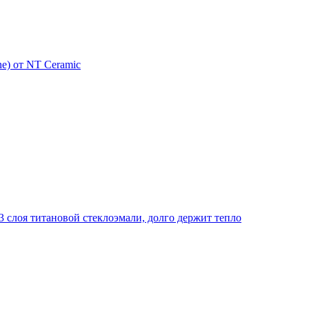
e) от NT Ceramic
 слоя титановой стеклоэмали, долго держит тепло