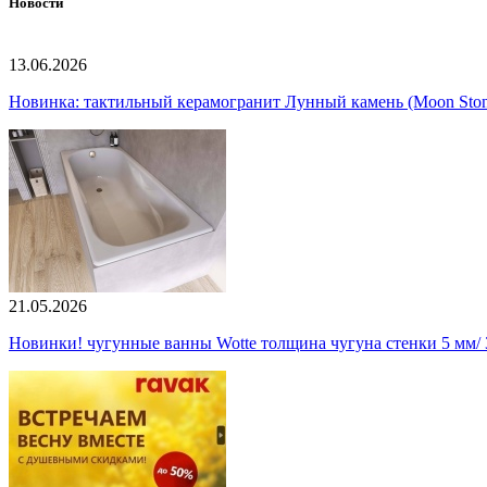
Новости
13.06.2026
Новинка: тактильный керамогранит Лунный камень (Moon Ston
21.05.2026
Новинки! чугунные ванны Wotte толщина чугуна стенки 5 мм/ 3