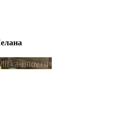
Мелана