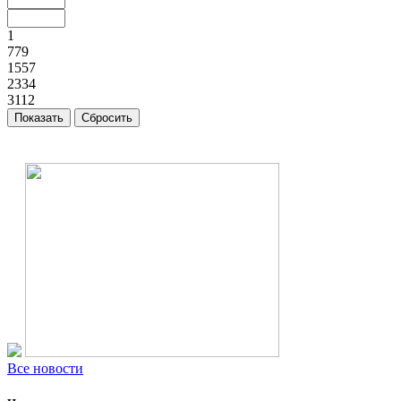
1
779
1557
2334
3112
Все новости