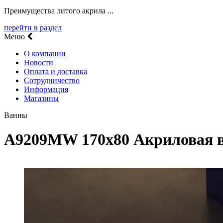
Преимущества литого акрила ...
перейти в раздел
Меню
О компании
Новости
Оплата и доставка
Сотрудничество
Информация
Магазины
Ванны
A9209MW 170х80 Акриловая в