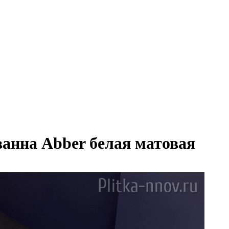
анна Abber белая матовая