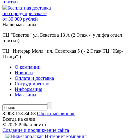
плитки
Бесплатная доставка
по городу при заказе
от 30 000 рублей
Наши магазины:
СЦ "Бекетов" ул. Бекетова 13 А (2 Этаж - у лифта отдел
плитки)
ТЦ "Интерьр Молл" пл. Советская 5 ( - 2 Этаж ТЦ "Жар-
Птица" )
О компании
Новости
Оплата и доставка
Сотрудничество
Информация
Магазины
8-908-158-84-68
Обратный звонок
Всегда на связи:
© 2026 Plitka-nnov.ru
Создание и продвижение сайта