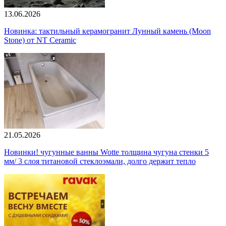
13.06.2026
Новинка: тактильный керамогранит Лунный камень (Moon
Stone) от NT Ceramic
21.05.2026
Новинки! чугунные ванны Wotte толщина чугуна стенки 5
мм/ 3 слоя титановой стеклоэмали, долго держит тепло