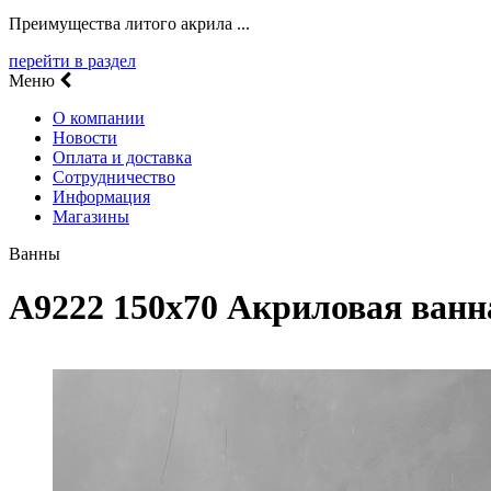
Преимущества литого акрила ...
перейти в раздел
Меню
О компании
Новости
Оплата и доставка
Сотрудничество
Информация
Магазины
Ванны
A9222 150х70 Акриловая ванн