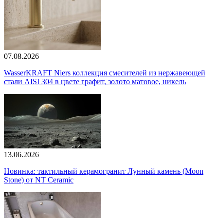
07.08.2026
WasserKRAFT Niers коллекция смесителей из нержавеющей
стали AISI 304 в цвете графит, золото матовое, никель
13.06.2026
Новинка: тактильный керамогранит Лунный камень (Moon
Stone) от NT Ceramic