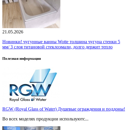
21.05.2026
Новинки! чугунные ванны Wotte толщина чугуна стенки 5
мм/ 3 слоя титановой стеклоэмали, долго держит тепло
Полезная информация
RGW (Royal Glass of Water) Душевые ограждения и поддоны!
Во всех моделях продукции используютс...