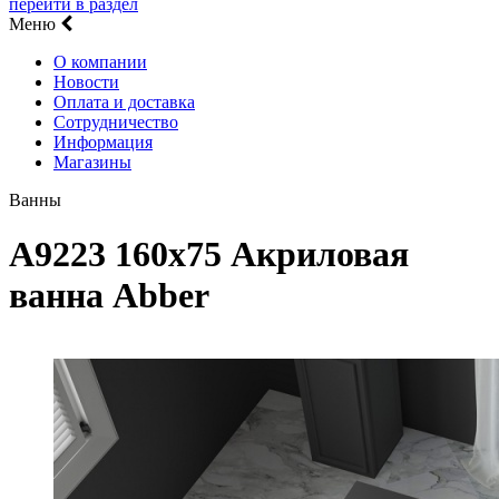
перейти в раздел
Меню
О компании
Новости
Оплата и доставка
Сотрудничество
Информация
Магазины
Ванны
A9223 160х75 Акриловая
ванна Abber