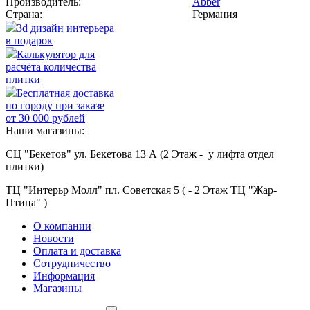
Производитель:
Abber
Страна:
Германия
3d дизайн интерьера
в подарок
Калькулятор для
расчёта количества
плитки
Бесплатная доставка
по городу при заказе
от 30 000 рублей
Наши магазины:
СЦ "Бекетов" ул. Бекетова 13 А (2 Этаж - у лифта отдел
плитки)
ТЦ "Интерьр Молл" пл. Советская 5 ( - 2 Этаж ТЦ "Жар-
Птица" )
О компании
Новости
Оплата и доставка
Сотрудничество
Информация
Магазины