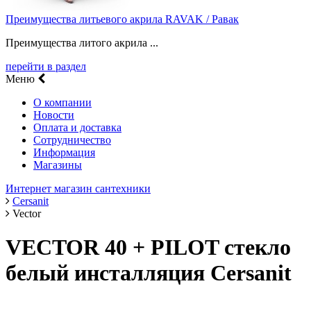
Преимущества литьевого акрила RAVAK / Равак
Преимущества литого акрила ...
перейти в раздел
Меню
О компании
Новости
Оплата и доставка
Сотрудничество
Информация
Магазины
Интернет магазин сантехники
Cersanit
Vector
VECTOR 40 + PILOT стекло
белый инсталляция Cersanit