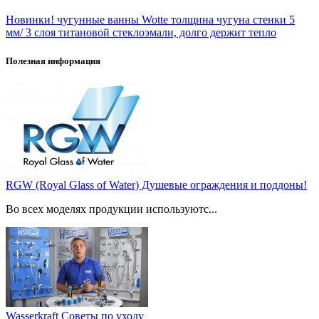
Новинки! чугунные ванны Wotte толщина чугуна стенки 5
мм/ 3 слоя титановой стеклоэмали, долго держит тепло
Полезная информация
RGW (Royal Glass of Water) Душевые ограждения и поддоны!
Во всех моделях продукции используютс...
Wasserkraft Советы по уходу