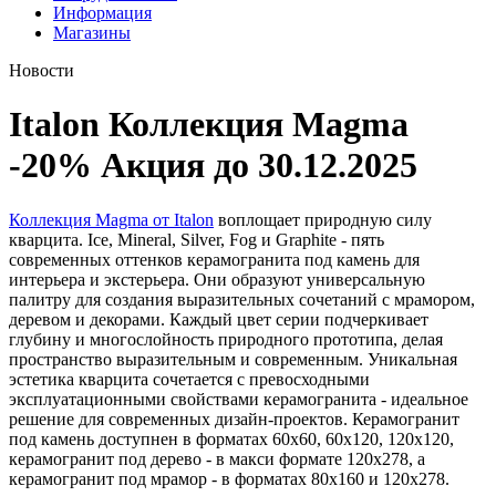
Информация
Магазины
Новости
Italon Коллекция Magma
-20% Акция до 30.12.2025
Коллекция Magma от Italon
воплощает природную силу
кварцита. Ice, Mineral, Silver, Fog и Graphite - пять
современных оттенков керамогранита под камень для
интерьера и экстерьера. Они образуют универсальную
палитру для создания выразительных сочетаний с мрамором,
деревом и декорами. Каждый цвет серии подчеркивает
глубину и многослойность природного прототипа, делая
пространство выразительным и современным. Уникальная
эстетика кварцита сочетается с превосходными
эксплуатационными свойствами керамогранита - идеальное
решение для современных дизайн-проектов. Керамогранит
под камень доступнен в форматах 60х60, 60х120, 120х120,
керамогранит под дерево - в макси формате 120х278, а
керамогранит под мрамор - в форматах 80х160 и 120х278.