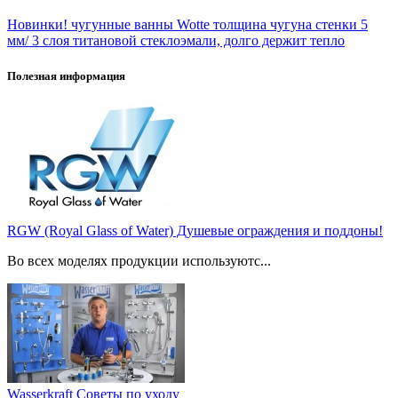
Новинки! чугунные ванны Wotte толщина чугуна стенки 5
мм/ 3 слоя титановой стеклоэмали, долго держит тепло
Полезная информация
RGW (Royal Glass of Water) Душевые ограждения и поддоны!
Во всех моделях продукции используютс...
Wasserkraft Советы по уходу