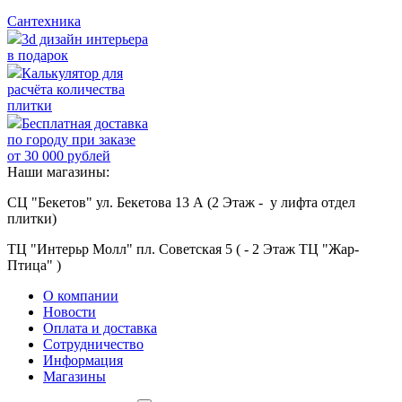
Сантехника
3d дизайн интерьера
в подарок
Калькулятор для
расчёта количества
плитки
Бесплатная доставка
по городу при заказе
от 30 000 рублей
Наши магазины:
СЦ "Бекетов" ул. Бекетова 13 А (2 Этаж - у лифта отдел
плитки)
ТЦ "Интерьр Молл" пл. Советская 5 ( - 2 Этаж ТЦ "Жар-
Птица" )
О компании
Новости
Оплата и доставка
Сотрудничество
Информация
Магазины