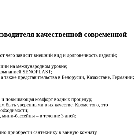
оизводителя качественной современной
от чего зависит внешний вид и долговечность изделий;
кции на международном уровне;
 компанией SENOPLAST;
также представительства в Белорусии, Казахстане, Германии;
ы и повышающая комфорт водных процедур;
м быть уверенными в их качестве. Кроме того, это
еобходимости;
, мини-бассейны – в течение 3 дней;
дно приобрести сантехнику в ванную комнату.