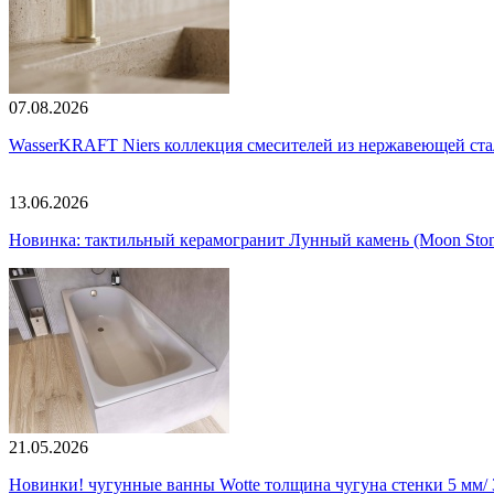
07.08.2026
WasserKRAFT Niers коллекция смесителей из нержавеющей стали
13.06.2026
Новинка: тактильный керамогранит Лунный камень (Moon Ston
21.05.2026
Новинки! чугунные ванны Wotte толщина чугуна стенки 5 мм/ 3