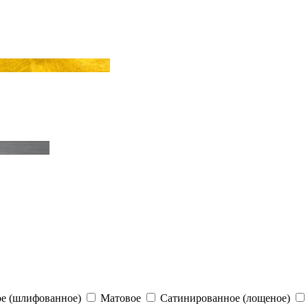
е (шлифованное)
Матовое
Сатинированное (лощеное)