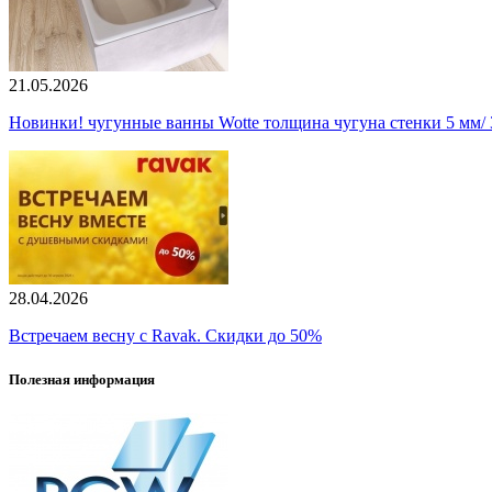
21.05.2026
Новинки! чугунные ванны Wotte толщина чугуна стенки 5 мм/ 3
28.04.2026
Встречаем весну с Ravak. Скидки до 50%
Полезная информация