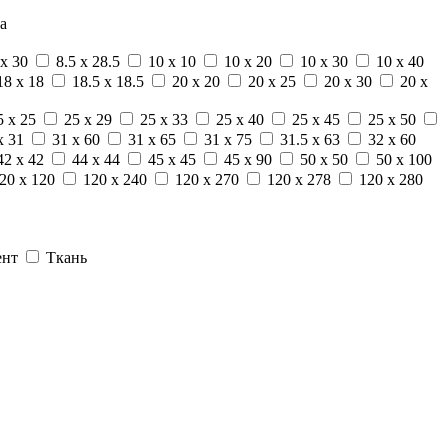
а
 x 30
8.5 x 28.5
10 x 10
10 x 20
10 x 30
10 x 40
18 x 18
18.5 x 18.5
20 x 20
20 x 25
20 x 30
20 x
5 x 25
25 x 29
25 x 33
25 x 40
25 x 45
25 x 50
x 31
31 x 60
31 x 65
31 x 75
31.5 x 63
32 x 60
42 x 42
44 x 44
45 x 45
45 x 90
50 x 50
50 x 100
20 x 120
120 x 240
120 x 270
120 x 278
120 x 280
ент
Ткань