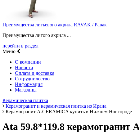
Преимущества литьевого акрила RAVAK / Равак
Преимущества литого акрила ...
перейти в раздел
Меню
О компании
Новости
Оплата и доставка
Сотрудничество
Информация
Магазины
Керамическая плитка
Керамогранит и керамическая плитка из Ирана
Керамогранит A-CERAMICA купить в Нижнем Новгороде
Ata 59.8*119.8 керамогранит 