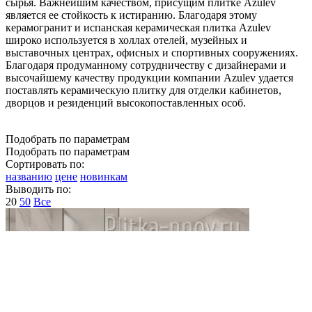
сырья. Важнейшим качеством, присущим плитке Azulev
является ее стойкость к истиранию. Благодаря этому
керамогранит и испанская керамическая плитка Azulev
широко используется в холлах отелей, музейных и
выставочных центрах, офисных и спортивных сооружениях.
Благодаря продуманному сотрудничеству с дизайнерами и
высочайшему качеству продукции компании Azulev удается
поставлять керамическую плитку для отделки кабинетов,
дворцов и резиденций высокопоставленных особ.
Подобрать по параметрам
Подобрать по параметрам
Сортировать по:
названию
цене
новинкам
Выводить по:
20
50
Все