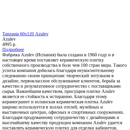
Tanzania 60х120 Azulev
Azulev
4995 р.
Подробнее
Фабрика Azulev (Испания) была создана в 1960 году и в
настоящее время поставляет керамическую плитку
собственного производства в боле чем 100 стран мира. Такого
успеха компания добилась благодаря неукоснительному
следованию своим принципам: творческий энтузиазм в
дизайне, первоклассное обслуживание клиентов, борьба за
качество и результативное сотрудничество с поставщиками
сырья. Важнейшим качеством, присущим плитке Azulev
является ее стойкость к истиранию. Благодаря этому
керамогранит и испанская керамическая плитка Azulev
широко используется в холлах отелей, музейных и
выставочных центрах, офисных и спортивных сооружениях.
Благодаря продуманному сотрудничеству с дизайнерами и
высочайшему качеству продукции компании Azulev удается
поставлять керамическую плитку для отделки кабинетов,