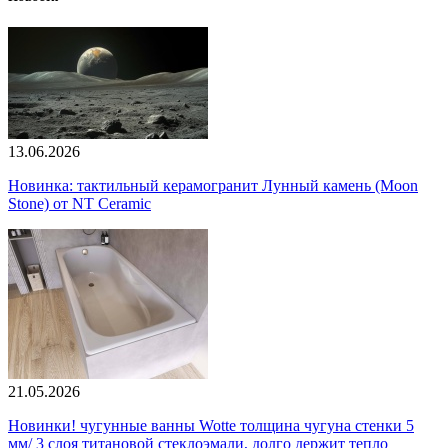
13.06.2026
Новинка: тактильный керамогранит Лунный камень (Moon
Stone) от NT Ceramic
21.05.2026
Новинки! чугунные ванны Wotte толщина чугуна стенки 5
мм/ 3 слоя титановой стеклоэмали, долго держит тепло