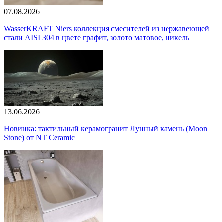
07.08.2026
WasserKRAFT Niers коллекция смесителей из нержавеющей
стали AISI 304 в цвете графит, золото матовое, никель
13.06.2026
Новинка: тактильный керамогранит Лунный камень (Moon
Stone) от NT Ceramic