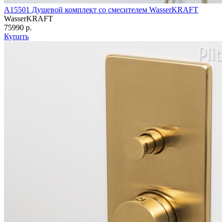
A15501 Душевой комплект со смесителем WasserKRAFT
WasserKRAFT
75990 р.
Купить