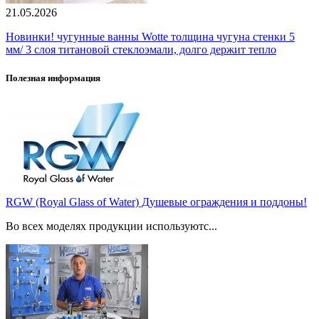
21.05.2026
Новинки! чугунные ванны Wotte толщина чугуна стенки 5
мм/ 3 слоя титановой стеклоэмали, долго держит тепло
Полезная информация
RGW (Royal Glass of Water) Душевые ограждения и поддоны!
Во всех моделях продукции используютс...