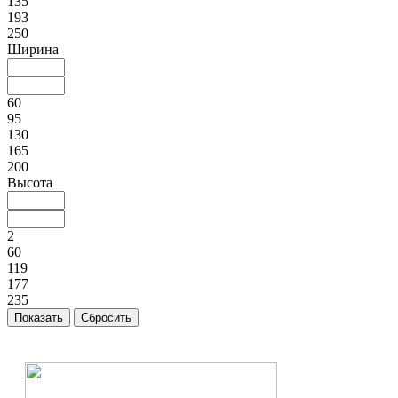
135
193
250
Ширина
60
95
130
165
200
Высота
2
60
119
177
235