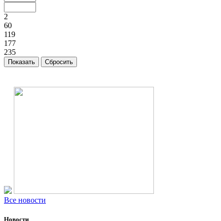
2
60
119
177
235
Все новости
Новости