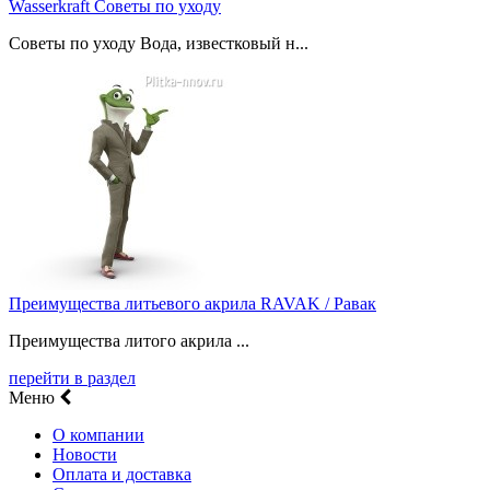
Wasserkraft Советы по уходу
Советы по уходу Вода, известковый н...
Преимущества литьевого акрила RAVAK / Равак
Преимущества литого акрила ...
перейти в раздел
Меню
О компании
Новости
Оплата и доставка