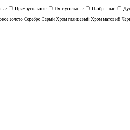
лые
Прямоугольные
Пятиугольные
П-образные
Ду
овое золото
Серебро
Серый
Хром глянцевый
Хром матовый
Чер