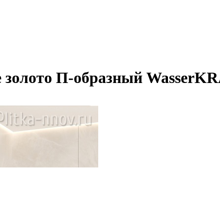
ое золото П-образный WasserK