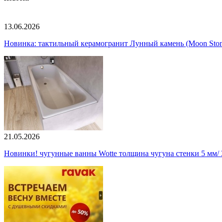
13.06.2026
Новинка: тактильный керамогранит Лунный камень (Moon Ston
21.05.2026
Новинки! чугунные ванны Wotte толщина чугуна стенки 5 мм/ 3