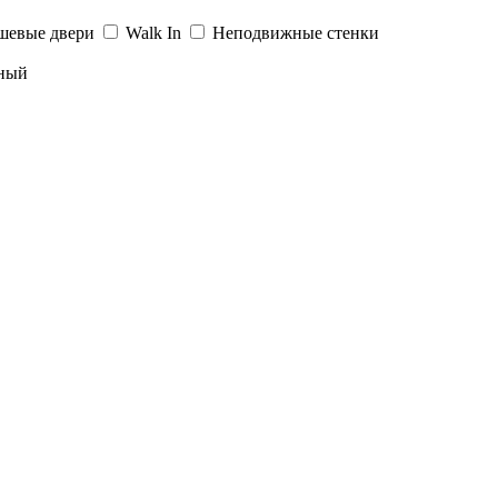
шевые двери
Walk In
Неподвижные стенки
ный