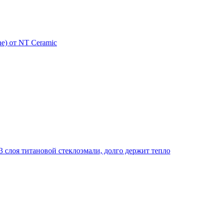
e) от NT Ceramic
 слоя титановой стеклоэмали, долго держит тепло