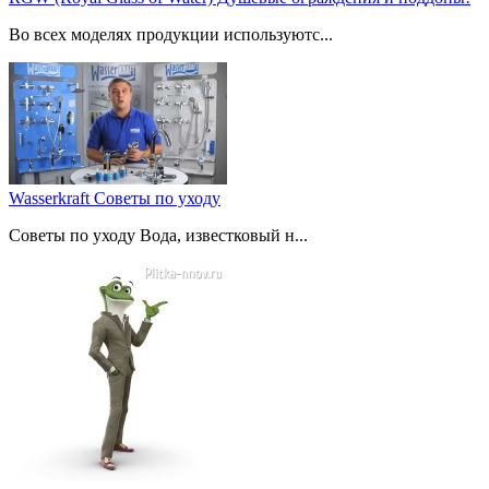
Во всех моделях продукции используютс...
Wasserkraft Советы по уходу
Советы по уходу Вода, известковый н...