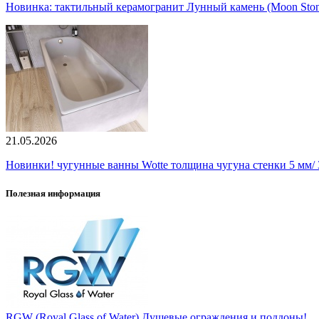
Новинка: тактильный керамогранит Лунный камень (Moon Ston
21.05.2026
Новинки! чугунные ванны Wotte толщина чугуна стенки 5 мм/ 3
Полезная информация
RGW (Royal Glass of Water) Душевые ограждения и поддоны!