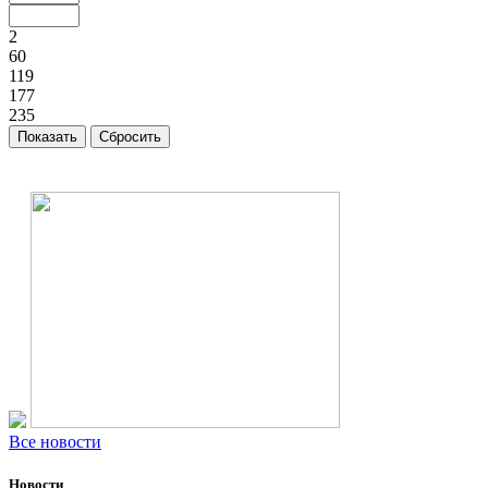
2
60
119
177
235
Все новости
Новости