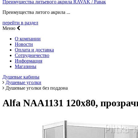
Преимущества литьевого акрила RAVAK / Равак
Преимущества литого акрила ...
перейти в раздел
Меню
О компании
Новости
Оплата и доставка
Сотрудничество
Информация
Магазины
Душевые кабины
Душевые уголки
Душевые уголки без поддона
Alfa NAA1131 120x80, прозрач