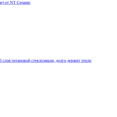
e) от NT Ceramic
 слоя титановой стеклоэмали, долго держит тепло