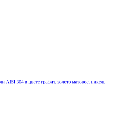
 AISI 304 в цвете графит, золото матовое, никель