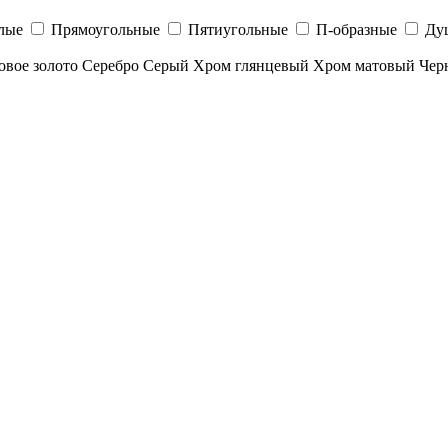
лые
Прямоугольные
Пятиугольные
П-образные
Ду
овое золото
Серебро
Серый
Хром глянцевый
Хром матовый
Чер