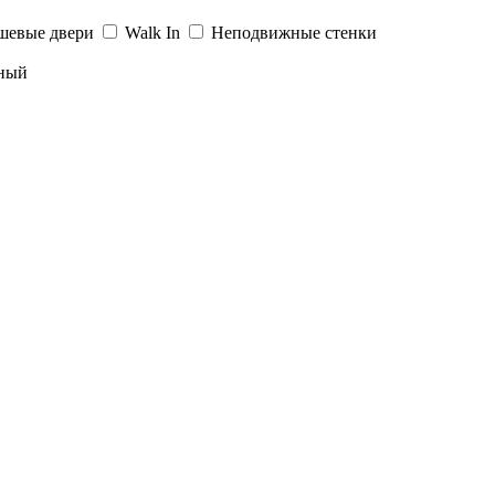
шевые двери
Walk In
Неподвижные стенки
ный