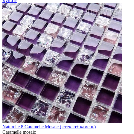
Купить
Naturelle 8 Caramelle Mosaic ( стекло+ камень)
Caramelle mosaic