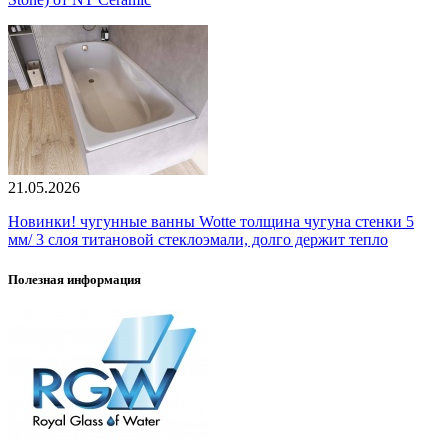
21.05.2026
Новинки! чугунные ванны Wotte толщина чугуна стенки 5
мм/ 3 слоя титановой стеклоэмали, долго держит тепло
Полезная информация