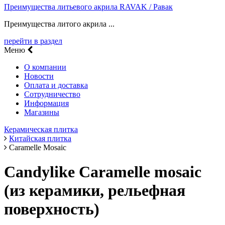
Преимущества литьевого акрила RAVAK / Равак
Преимущества литого акрила ...
перейти в раздел
Меню
О компании
Новости
Оплата и доставка
Сотрудничество
Информация
Магазины
Керамическая плитка
Китайская плитка
Caramelle Mosaic
Candylike Caramelle mosaic
(из керамики, рельефная
поверхность)