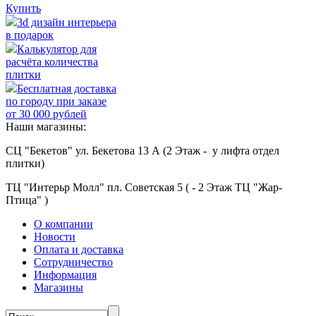
Купить
3d дизайн интерьера
в подарок
Калькулятор для
расчёта количества
плитки
Бесплатная доставка
по городу при заказе
от 30 000 рублей
Наши магазины:
СЦ "Бекетов" ул. Бекетова 13 А (2 Этаж - у лифта отдел
плитки)
ТЦ "Интерьр Молл" пл. Советская 5 ( - 2 Этаж ТЦ "Жар-
Птица" )
О компании
Новости
Оплата и доставка
Сотрудничество
Информация
Магазины