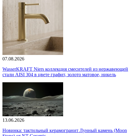
07.08.2026
WasserKRAFT Niers коллекция смесителей из нержавеющей
стали AISI 304 в цвете графит, золото матовое, никель
13.06.2026
Новинка: тактильный керамогранит Лунный камень (Moon
Stone) от NT Ceramic