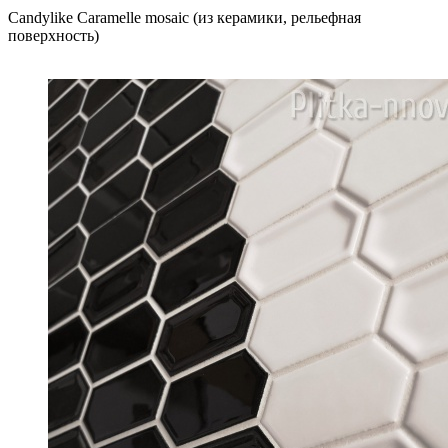
Candylike Caramelle mosaic (из керамики, рельефная
поверхность)