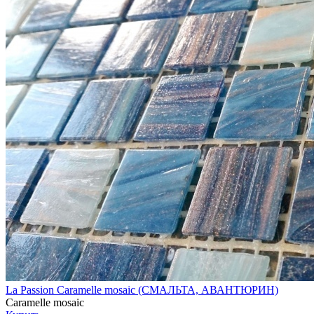
La Passion Caramelle mosaic (СМАЛЬТА, АВАНТЮРИН)
Caramelle mosaic