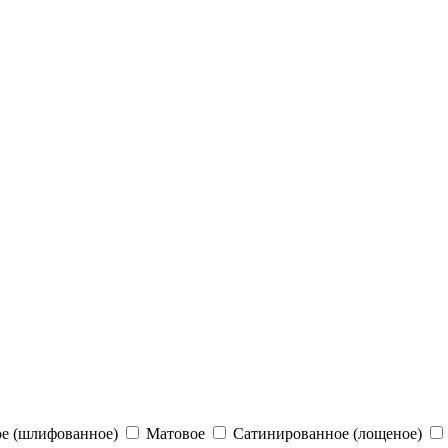
е (шлифованное)
Матовое
Сатинированное (лощеное)