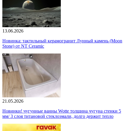
13.06.2026
Новинка: тактильный керамогранит Лунный камень (Moon
Stone) от NT Ceramic
21.05.2026
Новинки! чугунные ванны Wotte толщина чугуна стенки 5
мм/ 3 слоя титановой стеклоэмали, долго держит тепло