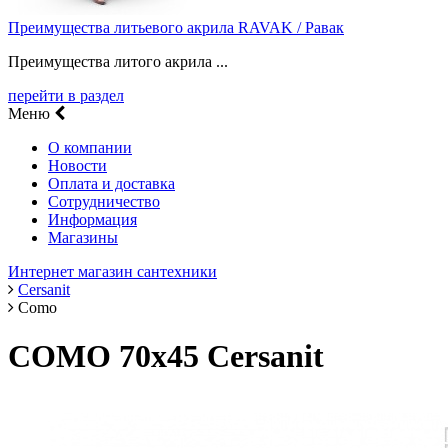
Преимущества литьевого акрила RAVAK / Равак
Преимущества литого акрила ...
перейти в раздел
Меню
О компании
Новости
Оплата и доставка
Сотрудничество
Информация
Магазины
Интернет магазин сантехники
Cersanit
Como
COMO 70х45 Cersanit