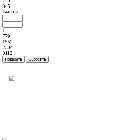
259
345
Высота
1
779
1557
2334
3112