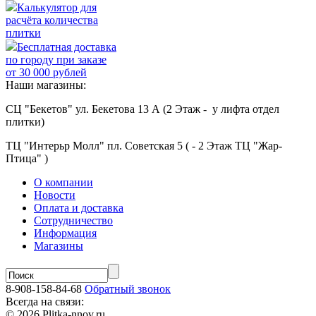
Калькулятор для
расчёта количества
плитки
Бесплатная доставка
по городу при заказе
от 30 000 рублей
Наши магазины:
СЦ "Бекетов" ул. Бекетова 13 А (2 Этаж - у лифта отдел
плитки)
ТЦ "Интерьр Молл" пл. Советская 5 ( - 2 Этаж ТЦ "Жар-
Птица" )
О компании
Новости
Оплата и доставка
Сотрудничество
Информация
Магазины
8-908-158-84-68
Обратный звонок
Всегда на связи:
© 2026 Plitka-nnov.ru