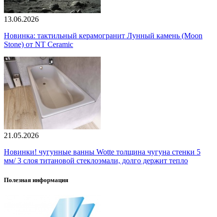
13.06.2026
Новинка: тактильный керамогранит Лунный камень (Moon
Stone) от NT Ceramic
21.05.2026
Новинки! чугунные ванны Wotte толщина чугуна стенки 5
мм/ 3 слоя титановой стеклоэмали, долго держит тепло
Полезная информация