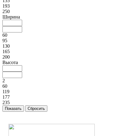
135
193
250
Ширина
60
95
130
165
200
Высота
2
60
119
177
235