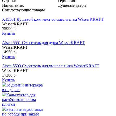
Страна:
Германия
Назначение:
Душевые двери
Сопутствующие товары
A15501 Душевой комплект со смесителем WasserKRAFT
WasserKRAFT
75990 р.
Купить
Aisch 5551 Смеситель для душа WasserKRAFT
WasserKRAFT
14950 р.
Купить
Aisch 5503 Смеситель для умывальника WasserKRAFT
WasserKRAFT
17380 р.
Купить
3d дизайн интерьера
в подарок
Калькулятор для
расчёта количества
плитки
Бесплатная доставка
по городу при заказе