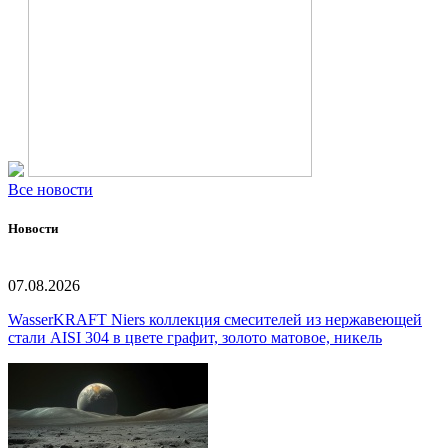
Все новости
Новости
07.08.2026
WasserKRAFT Niers коллекция смесителей из нержавеющей
стали AISI 304 в цвете графит, золото матовое, никель