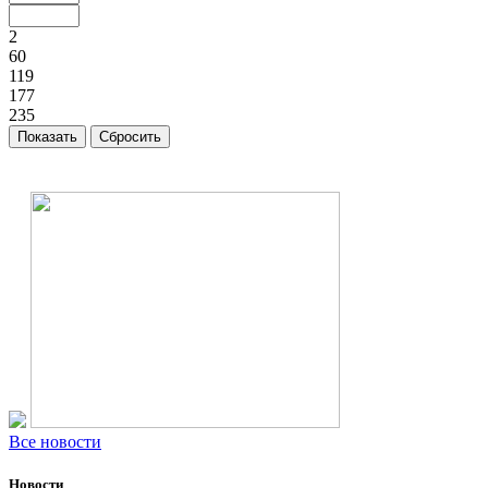
2
60
119
177
235
Все новости
Новости