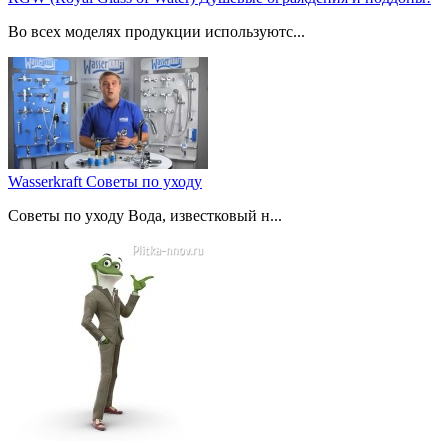
Во всех моделях продукции используютс...
Wasserkraft Советы по уходу
Советы по уходу Вода, известковый н...