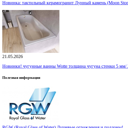
Новинка: тактильный керамогранит Лунный камень (Moon Ston
21.05.2026
Новинки! чугунные ванны Wotte толщина чугуна стенки 5 мм/ 3
Полезная информация
RGW (Royal Glass of Water) Душевые ограждения и поддоны!