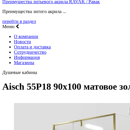
Преимущества литьевого акрила RAVAK / Равак
Преимущества литого акрила ...
перейти в раздел
Меню
О компании
Новости
Оплата и доставка
Сотрудничество
Информация
Магазины
Душевые кабины
Aisch 55P18 90х100 матовое 