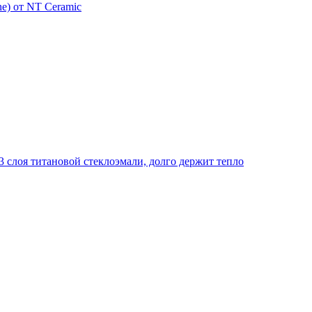
e) от NT Ceramic
 слоя титановой стеклоэмали, долго держит тепло