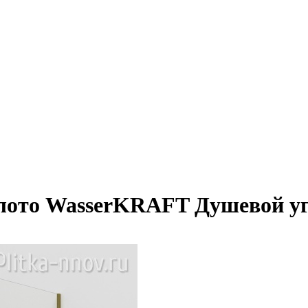
золото WasserKRAFT Душевой у