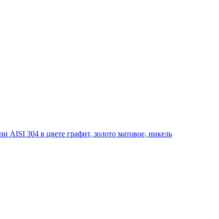
 AISI 304 в цвете графит, золото матовое, никель