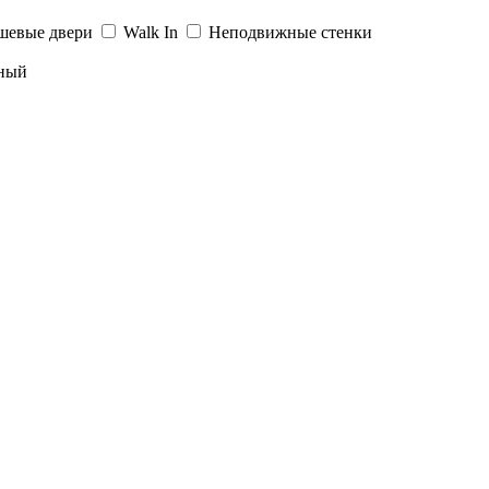
шевые двери
Walk In
Неподвижные стенки
ный