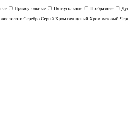
лые
Прямоугольные
Пятиугольные
П-образные
Ду
овое золото
Серебро
Серый
Хром глянцевый
Хром матовый
Чер