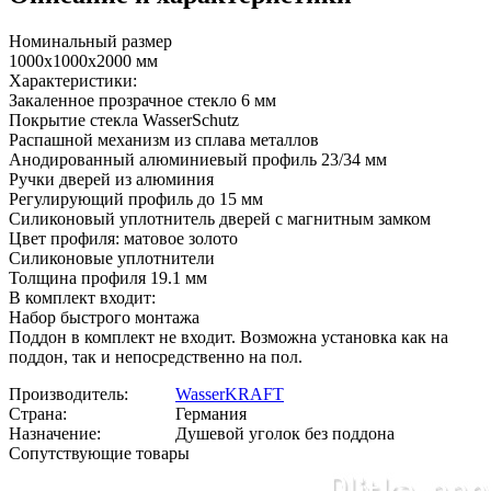
Номинальный размер
1000x1000х2000 мм
Характеристики:
Закаленное прозрачное стекло 6 мм
Покрытие стекла WasserSchutz
Распашной механизм из сплава металлов
Анодированный алюминиевый профиль 23/34 мм
Ручки дверей из алюминия
Регулирующий профиль до 15 мм
Силиконовый уплотнитель дверей с магнитным замком
Цвет профиля: матовое золото
Силиконовые уплотнители
Толщина профиля 19.1 мм
В комплект входит:
Набор быстрого монтажа
Поддон в комплект не входит. Возможна установка как на
поддон, так и непосредственно на пол.
Производитель:
WasserKRAFT
Страна:
Германия
Назначение:
Душевой уголок без поддона
Сопутствующие товары