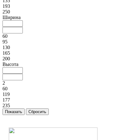
135
193
250
Ширина
60
95
130
165
200
Высота
2
60
119
177
235