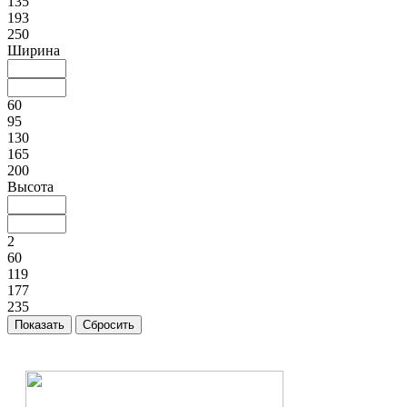
135
193
250
Ширина
60
95
130
165
200
Высота
2
60
119
177
235