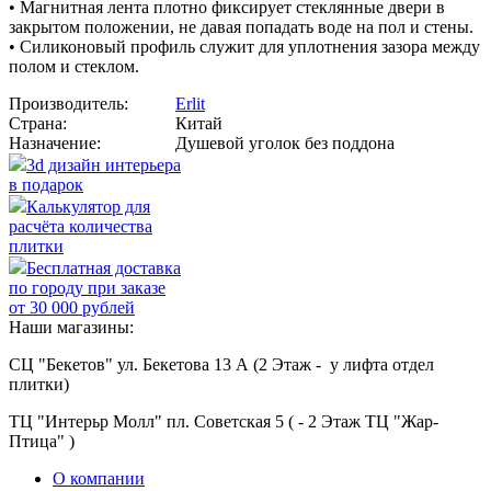
• Магнитная лента плотно фиксирует стеклянные двери в
закрытом положении, не давая попадать воде на пол и стены.
• Силиконовый профиль служит для уплотнения зазора между
полом и стеклом.
Производитель:
Erlit
Страна:
Китай
Назначение:
Душевой уголок без поддона
3d дизайн интерьера
в подарок
Калькулятор для
расчёта количества
плитки
Бесплатная доставка
по городу при заказе
от 30 000 рублей
Наши магазины:
СЦ "Бекетов" ул. Бекетова 13 А (2 Этаж - у лифта отдел
плитки)
ТЦ "Интерьр Молл" пл. Советская 5 ( - 2 Этаж ТЦ "Жар-
Птица" )
О компании