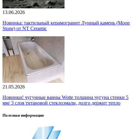
13.06.2026
Новинка: тактильный керамогранит Лунный камень (Moon
Stone) от NT Ceramic
21.05.2026
Новинки! чугунные ванны Wotte толщина чугуна стенки 5
мм/ 3 слоя титановой стеклоэмали, долго держит тепло
Полезная информация