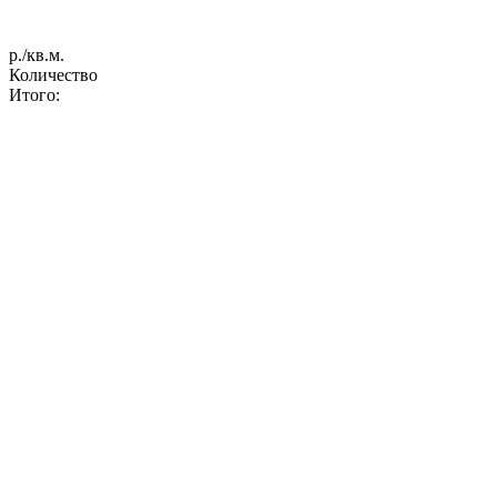
р./кв.м.
Количество
Итого: