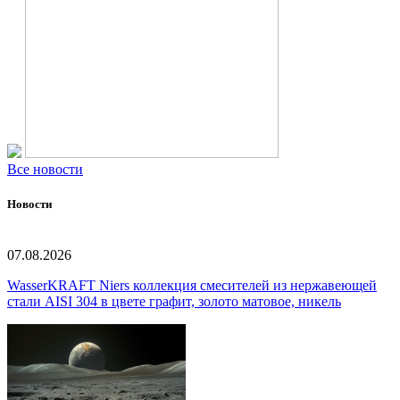
Все новости
Новости
07.08.2026
WasserKRAFT Niers коллекция смесителей из нержавеющей
стали AISI 304 в цвете графит, золото матовое, никель