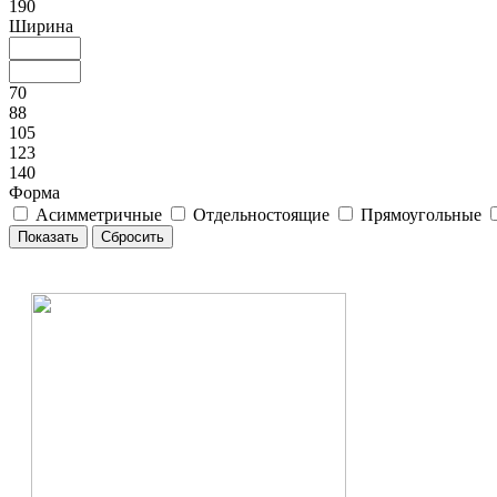
190
Ширина
70
88
105
123
140
Форма
Асимметричные
Отдельностоящие
Прямоугольные