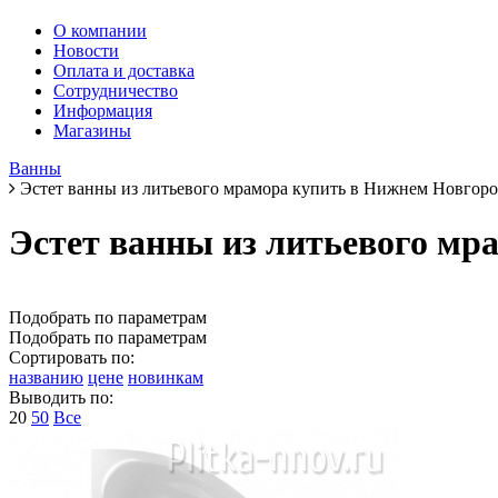
О компании
Новости
Оплата и доставка
Сотрудничество
Информация
Магазины
Ванны
Эстет ванны из литьевого мрамора купить в Нижнем Новгоро
Эстет ванны из литьевого мр
Подобрать по параметрам
Подобрать по параметрам
Сортировать по:
названию
цене
новинкам
Выводить по:
20
50
Все