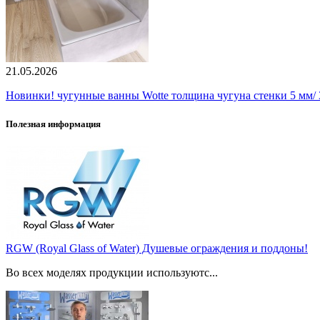
21.05.2026
Новинки! чугунные ванны Wotte толщина чугуна стенки 5 мм/ 3
Полезная информация
RGW (Royal Glass of Water) Душевые ограждения и поддоны!
Во всех моделях продукции используютс...