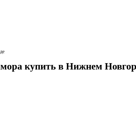
де
амора купить в Нижнем Новгор