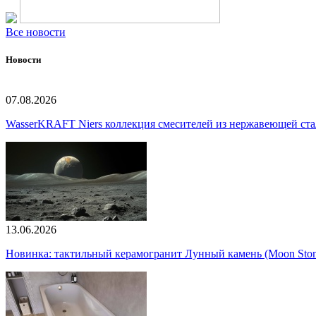
Все новости
Новости
07.08.2026
WasserKRAFT Niers коллекция смесителей из нержавеющей стали
13.06.2026
Новинка: тактильный керамогранит Лунный камень (Moon Ston