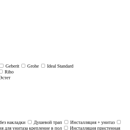
Geberit
Grohe
Ideal Standard
Riho
Эстет
без накладки
Душевой трап
Инсталляция + унитаз
я для унитаза крепление в пол
Инсталляция пристенная