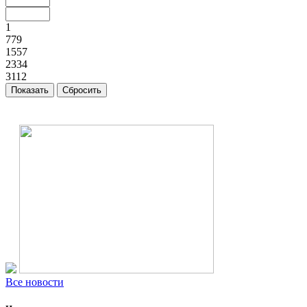
1
779
1557
2334
3112
Все новости