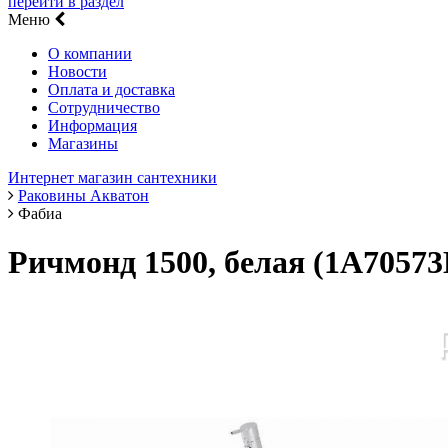
перейти в раздел
Меню
О компании
Новости
Оплата и доставка
Сотрудничество
Информация
Магазины
Интернет магазин сантехники
Раковины Акватон
Фабиа
Ричмонд 1500, белая (1A705