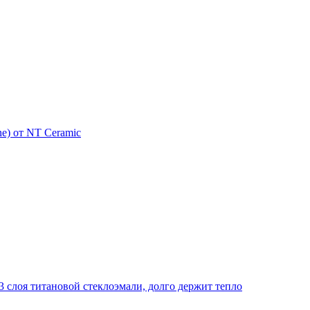
e) от NT Ceramic
 слоя титановой стеклоэмали, долго держит тепло