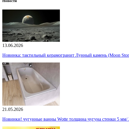
Новости
13.06.2026
Новинка: тактильный керамогранит Лунный камень (Moon Ston
21.05.2026
Новинки! чугунные ванны Wotte толщина чугуна стенки 5 мм/ 3