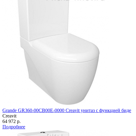
Grande GR360-00CB00E-0000 Creavit унитаз с функцией биде
Creavit
64 972 р.
Подробнее