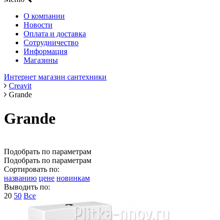
О компании
Новости
Оплата и доставка
Сотрудничество
Информация
Магазины
Интернет магазин сантехники
Creavit
Grande
Grande
Подобрать по параметрам
Подобрать по параметрам
Сортировать по:
названию
цене
новинкам
Выводить по:
20
50
Все