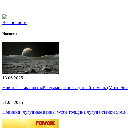
Все новости
Новости
13.06.2026
Новинка: тактильный керамогранит Лунный камень (Moon Ston
21.05.2026
Новинки! чугунные ванны Wotte толщина чугуна стенки 5 мм/ 3