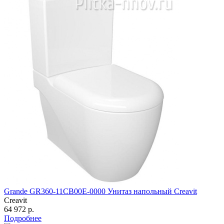
Grande GR360-11CB00E-0000 Унитаз напольный Creavit
Creavit
64 972 р.
Подробнее