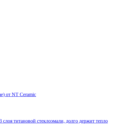
e) от NT Ceramic
 слоя титановой стеклоэмали, долго держит тепло