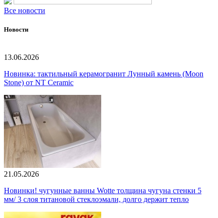
Все новости
Новости
13.06.2026
Новинка: тактильный керамогранит Лунный камень (Moon
Stone) от NT Ceramic
21.05.2026
Новинки! чугунные ванны Wotte толщина чугуна стенки 5
мм/ 3 слоя титановой стеклоэмали, долго держит тепло