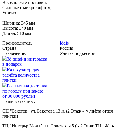
В комплекте поставки:
Сиденье с микролифтом;
Унитаз.
Ширина: 345 мм
Высота: 340 мм
Длина: 510 мм
Производитель:
Iddis
Страна:
Россия
Назначение:
Унитаз подвесной
3d дизайн интерьера
в подарок
Калькулятор для
расчёта количества
плитки
Бесплатная доставка
по городу при заказе
от 30 000 рублей
Наши магазины:
СЦ "Бекетов" ул. Бекетова 13 А (2 Этаж - у лифта отдел
плитки)
ТЦ "Интерьр Молл" пл. Советская 5 ( - 2 Этаж ТЦ "Жар-