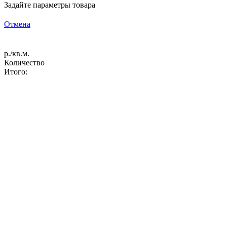
Задайте параметры товара
Отмена
р./кв.м.
Количество
Итого: