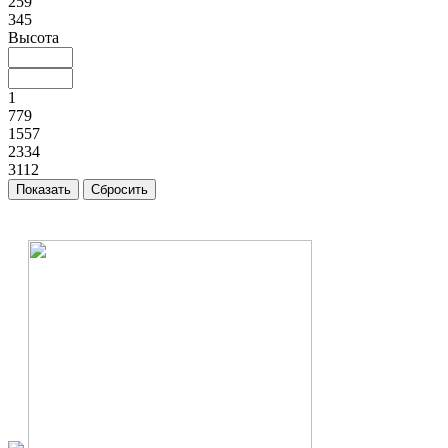
259
345
Высота
1
779
1557
2334
3112