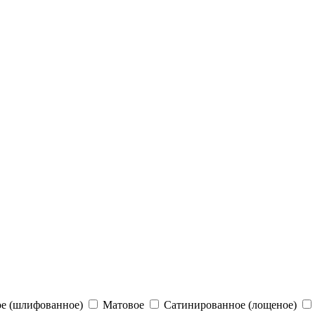
е (шлифованное)
Матовое
Сатинированное (лощеное)