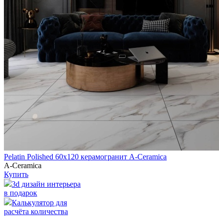
Pelatin Polished 60х120 керамогранит A-Ceramica
A-Ceramica
Купить
3d дизайн интерьера
в подарок
Калькулятор для
расчёта количества