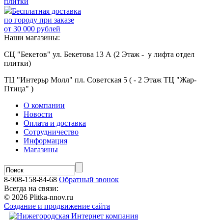
плитки
Бесплатная доставка
по городу при заказе
от 30 000 рублей
Наши магазины:
СЦ "Бекетов" ул. Бекетова 13 А (2 Этаж - у лифта отдел
плитки)
ТЦ "Интерьр Молл" пл. Советская 5 ( - 2 Этаж ТЦ "Жар-
Птица" )
О компании
Новости
Оплата и доставка
Сотрудничество
Информация
Магазины
8-908-158-84-68
Обратный звонок
Всегда на связи:
© 2026 Plitka-nnov.ru
Создание и продвижение сайта