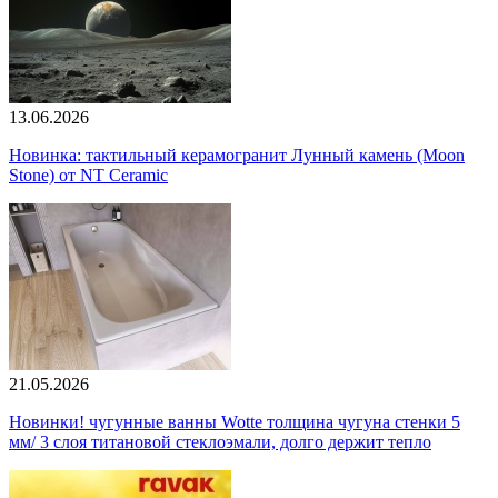
13.06.2026
Новинка: тактильный керамогранит Лунный камень (Moon
Stone) от NT Ceramic
21.05.2026
Новинки! чугунные ванны Wotte толщина чугуна стенки 5
мм/ 3 слоя титановой стеклоэмали, долго держит тепло