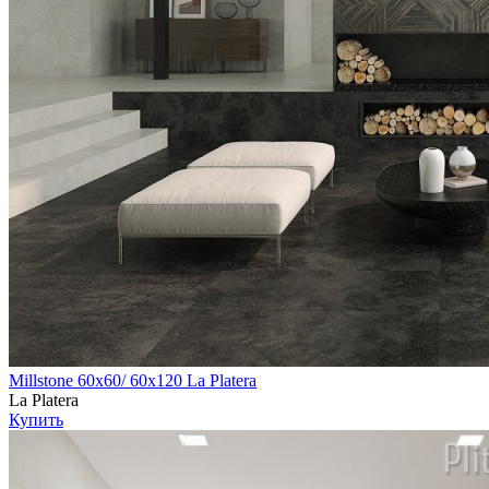
Millstone 60х60/ 60х120 La Platera
La Platera
Купить