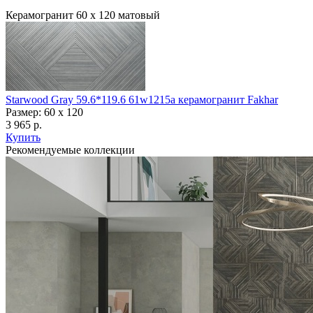
Керамогранит 60 х 120 матовый
Starwood Gray 59.6*119.6 61w1215a керамогранит Fakhar
Размер: 60 x 120
3 965 р.
Купить
Рекомендуемые коллекции