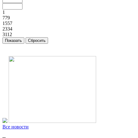
1
779
1557
2334
3112
Все новости