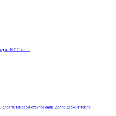
e) от NT Ceramic
 слоя титановой стеклоэмали, долго держит тепло