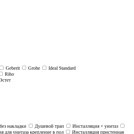
Geberit
Grohe
Ideal Standard
Riho
Эстет
без накладки
Душевой трап
Инсталляция + унитаз
я для унитаза крепление в пол
Инсталляция пристенная