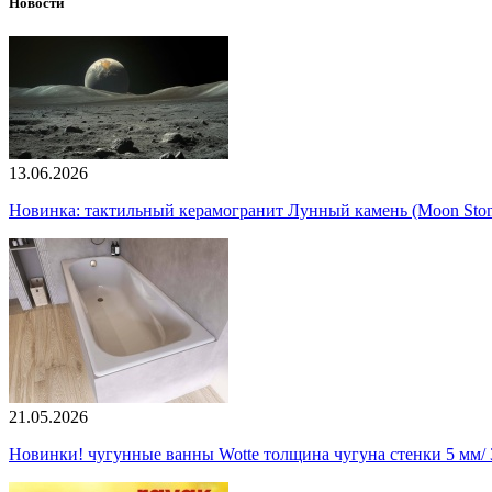
Новости
13.06.2026
Новинка: тактильный керамогранит Лунный камень (Moon Ston
21.05.2026
Новинки! чугунные ванны Wotte толщина чугуна стенки 5 мм/ 3