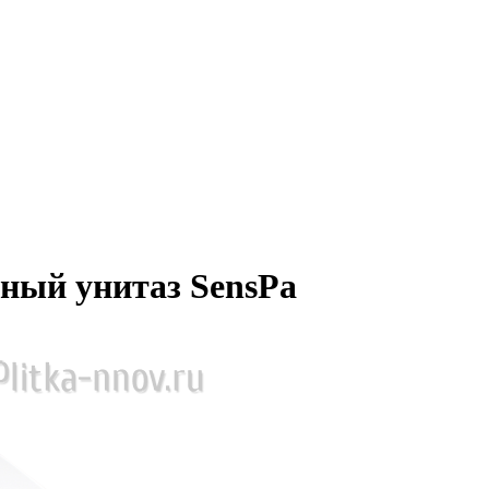
ный унитаз SensPa