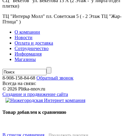
СЦ "Бекетов" ул. Бекетова 13 А (2 Этаж - у лифта отдел
плитки)
ТЦ "Интерьр Молл" пл. Советская 5 ( - 2 Этаж ТЦ "Жар-
Птица" )
О компании
Новости
Оплата и доставка
Сотрудничество
Информация
Магазины
8-908-158-84-68
Обратный звонок
Всегда на связи:
© 2026 Plitka-nnov.ru
Создание и продвижение сайта
Товар добавлен к сравнению
В список сравнения
Продолжить покупки