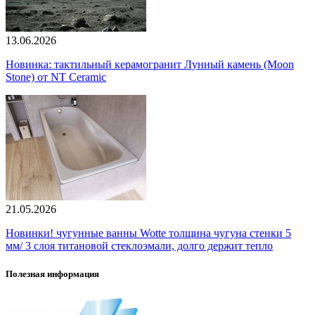
13.06.2026
Новинка: тактильный керамогранит Лунный камень (Moon
Stone) от NT Ceramic
21.05.2026
Новинки! чугунные ванны Wotte толщина чугуна стенки 5
мм/ 3 слоя титановой стеклоэмали, долго держит тепло
Полезная информация