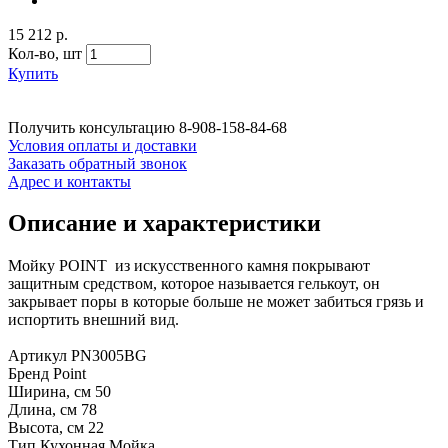
15 212 р.
Кол-во,
шт
Купить
Получить консультацию
8-908-158-84-68
Условия оплаты и доставки
Заказать обратный звонок
Адрес и контакты
Описание и характеристики
Мойку POINT из искусственного камня покрывают
защитным средством, которое называется гелькоут, он
закрывает поры в которые больше не может забиться грязь и
испортить внешний вид.
Артикул PN3005BG
Бренд Point
Ширина, см 50
Длина, см 78
Высота, см 22
Тип Кухонная Мойка