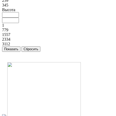
259
345
Высота
1
779
1557
2334
3112