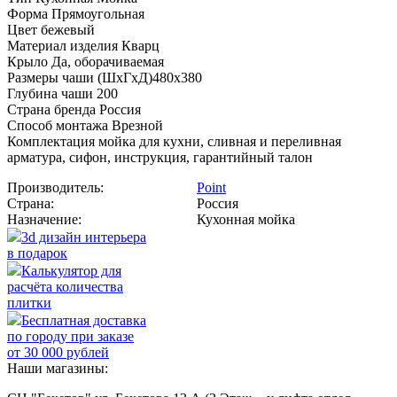
Форма Прямоугольная
Цвет бежевый
Материал изделия Кварц
Крыло Да, оборачиваемая
Размеры чаши (ШхГхД)480x380
Глубина чаши 200
Страна бренда Россия
Способ монтажа Врезной
Комплектация мойка для кухни, сливная и переливная
арматура, сифон, инструкция, гарантийный талон
Производитель:
Point
Страна:
Россия
Назначение:
Кухонная мойка
3d дизайн интерьера
в подарок
Калькулятор для
расчёта количества
плитки
Бесплатная доставка
по городу при заказе
от 30 000 рублей
Наши магазины: