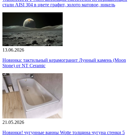
стали AISI 304 в цвете графит, золото матовое, никель
13.06.2026
Новинка: тактильный керамогранит Лунный камень (Moon
Stone) от NT Ceramic
21.05.2026
Новинки! чугунные ванны Wotte толщина чугуна стенки 5