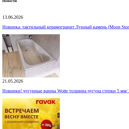
Новости
13.06.2026
Новинка: тактильный керамогранит Лунный камень (Moon Ston
21.05.2026
Новинки! чугунные ванны Wotte толщина чугуна стенки 5 мм/ 3