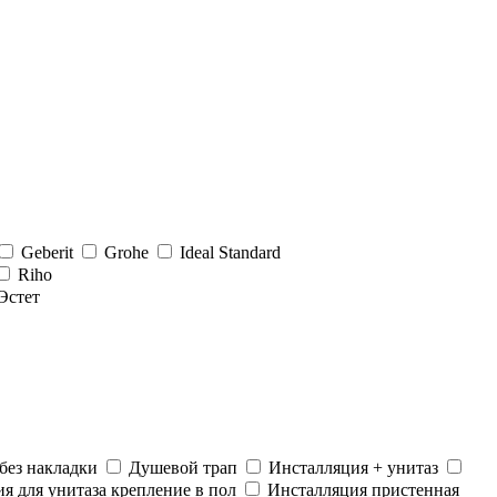
Geberit
Grohe
Ideal Standard
Riho
Эстет
без накладки
Душевой трап
Инсталляция + унитаз
я для унитаза крепление в пол
Инсталляция пристенная