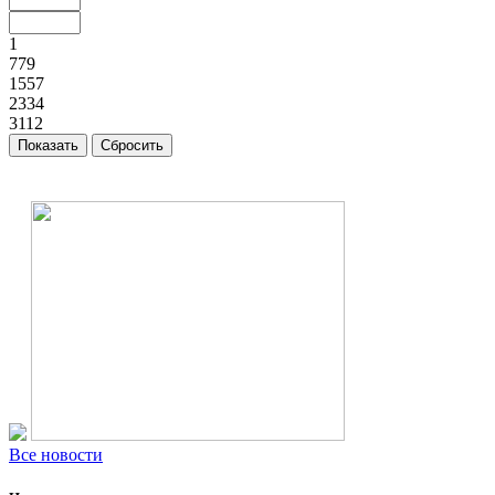
1
779
1557
2334
3112
Все новости