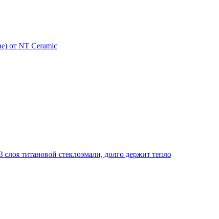
e) от NT Ceramic
 слоя титановой стеклоэмали, долго держит тепло