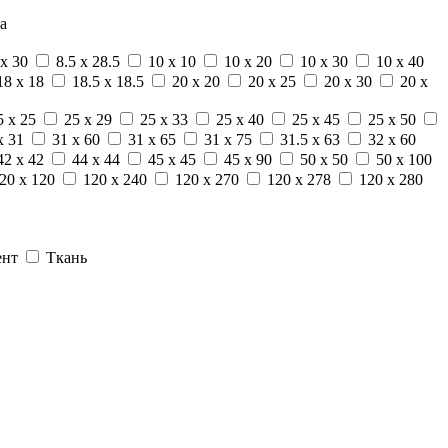
а
 x 30
8.5 x 28.5
10 x 10
10 x 20
10 x 30
10 x 40
18 x 18
18.5 x 18.5
20 x 20
20 x 25
20 x 30
20 x
5 x 25
25 x 29
25 x 33
25 x 40
25 x 45
25 x 50
x 31
31 x 60
31 x 65
31 x 75
31.5 x 63
32 x 60
42 x 42
44 x 44
45 x 45
45 x 90
50 x 50
50 x 100
20 x 120
120 x 240
120 x 270
120 x 278
120 x 280
ент
Ткань