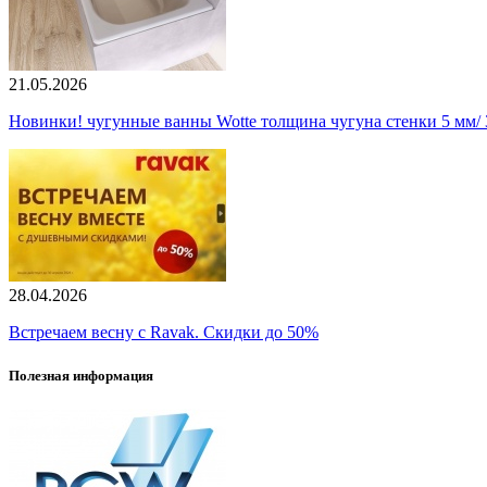
21.05.2026
Новинки! чугунные ванны Wotte толщина чугуна стенки 5 мм/ 3
28.04.2026
Встречаем весну с Ravak. Скидки до 50%
Полезная информация