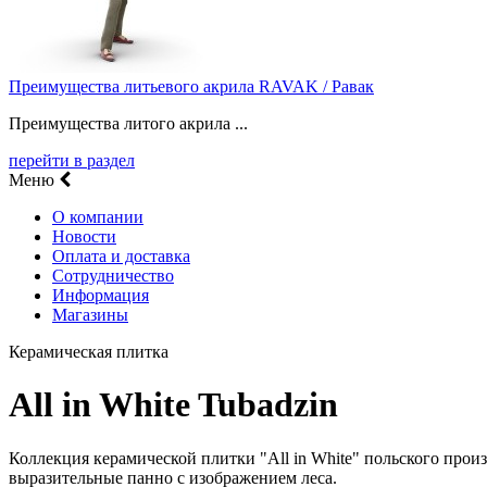
Преимущества литьевого акрила RAVAK / Равак
Преимущества литого акрила ...
перейти в раздел
Меню
О компании
Новости
Оплата и доставка
Сотрудничество
Информация
Магазины
Керамическая плитка
All in White Tubadzin
Коллекция керамической плитки "All in White" польского произ
выразительные панно с изображением леса.