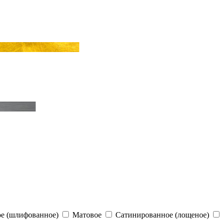
е (шлифованное)
Матовое
Сатинированное (лощеное)